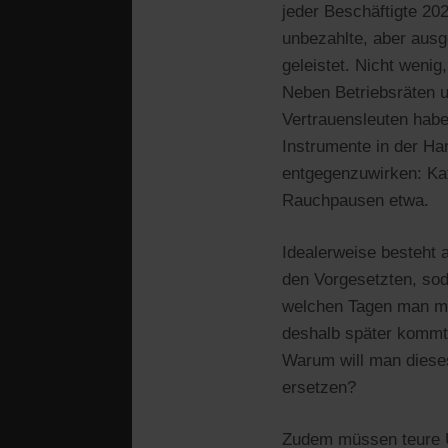
jeder Beschäftigte 20
unbezahlte, aber aus
geleistet. Nicht wenig
Neben Betriebsräten 
Vertrauensleuten habe
Instrumente in der H
entgegenzuwirken: Kaf
Rauchpausen etwa.
Idealerweise besteht 
den Vorgesetzten, so
welchen Tagen man mi
deshalb später kommt,
Warum will man diese
ersetzen?
Zudem müssen teure Ü