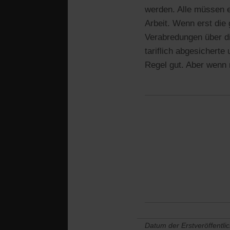
werden. Alle müssen e
Arbeit. Wenn erst die 
Verabredungen über di
tariflich abgesicherte
Regel gut. Aber wenn 
Datum der Erstveröffentli