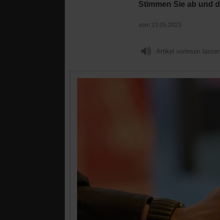
Stimmen Sie ab und di
vom 23.05.2023
Artikel vorlesen lasse