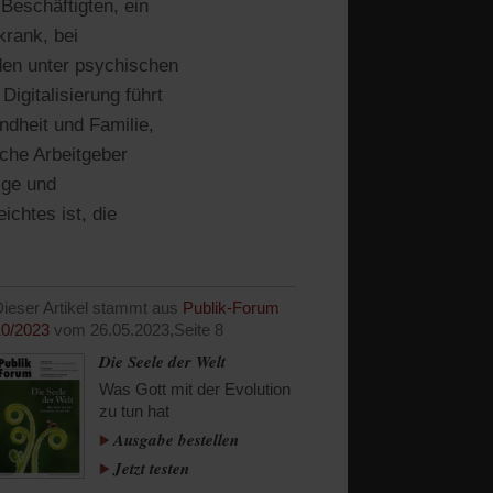
Beschäftigten, ein
krank, bei
den unter psychischen
igitalisierung führt
ndheit und Familie,
iche Arbeitgeber
ige und
chtes ist, die
ieser Artikel stammt aus
Publik-Forum
10/2023
vom 26.05.2023,
Seite 8
Die Seele der Welt
Was Gott mit der Evolution
zu tun hat
Ausgabe bestellen
Jetzt testen