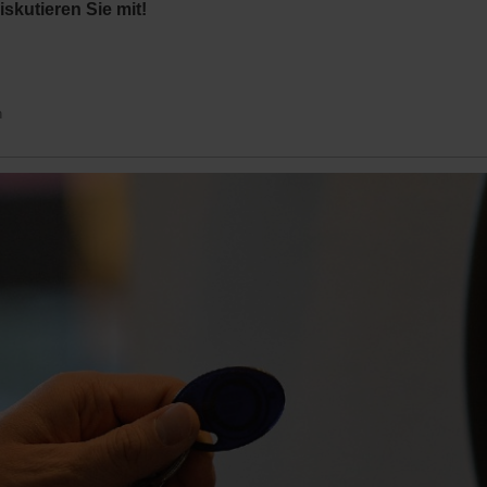
skutieren Sie mit!
n