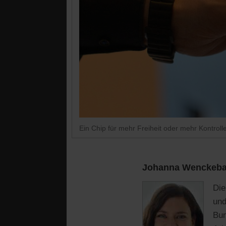
Ein Chip für mehr Freiheit oder mehr Kontrolle
Johanna Wenckeba
Die
und
Bun