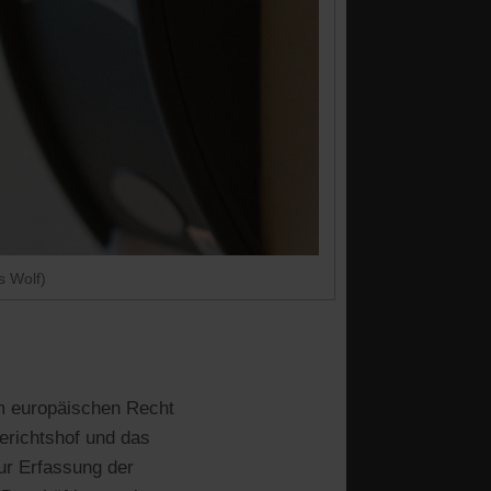
s Wolf)
em europäischen Recht
erichtshof und das
zur Erfassung der