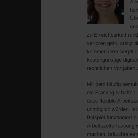
Arb
hoh
Übe
und
zu Erreichbarkeit rund
verloren geht, steigt 
kommen ihrer Verpflic
kostengünstige digita
rechtlichen Vorgaben z
Mit dem häufig bemüht
ein Framing schaffen,
dass flexible Arbeitsz
unmöglich würden, ist
Beispiel funktioniert 
Arbeitszeiterfassung i
machen, bräuchte es e