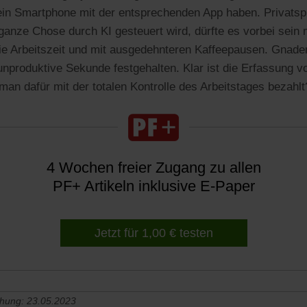
in Smartphone mit der entsprechenden App haben. Privatsp
ganze Chose durch KI gesteuert wird, dürfte es vorbei sein m
e Arbeitszeit und mit ausgedehnteren Kaffeepausen. Gnaden
 unproduktive Sekunde festgehalten. Klar ist die Erfassung 
man dafür mit der totalen Kontrolle des Arbeitstages bezahlt
4 Wochen freier Zugang zu allen
PF+ Artikeln inklusive E-Paper
Jetzt für 1,00 € testen
chung: 23.05.2023