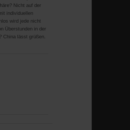
häre? Nicht auf der
it individuellen
los wird jede nicht
von Überstunden in der
? China lässt grüßen.