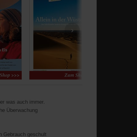
›
der was auch immer.
sche Überwachung
n Gebrauch geschult