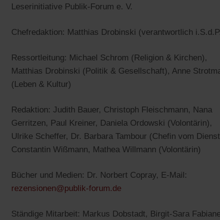
Leserinitiative Publik-Forum e. V.
Chefredaktion: Matthias Drobinski (verantwortlich i.S.d.P
Ressortleitung: Michael Schrom (Religion & Kirchen),
Matthias Drobinski (Politik & Gesellschaft), Anne Strotm
(Leben & Kultur)
Redaktion: Judith Bauer, Christoph Fleischmann, Nana
Gerritzen, Paul Kreiner, Daniela Ordowski (Volontärin),
Ulrike Scheffer, Dr. Barbara Tambour (Chefin vom Dienst
Constantin Wißmann, Mathea Willmann (Volontärin)
Bücher und Medien: Dr. Norbert Copray, E-Mail:
(Öffnet
rezensionen@publik-forum.de
in
Ständige Mitarbeit: Markus Dobstadt, Birgit-Sara Fabian
einem