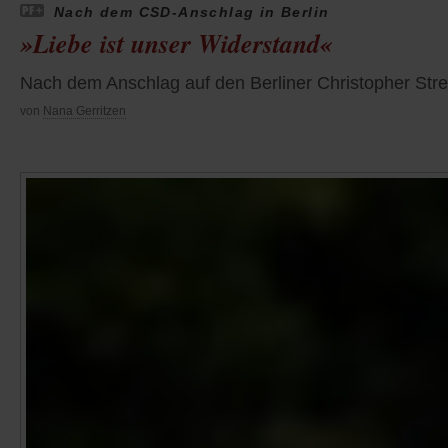
Nach dem CSD-Anschlag in Berlin
»Liebe ist unser Widerstand«
Nach dem Anschlag auf den Berliner Christopher Stree
von
Nana Gerritzen