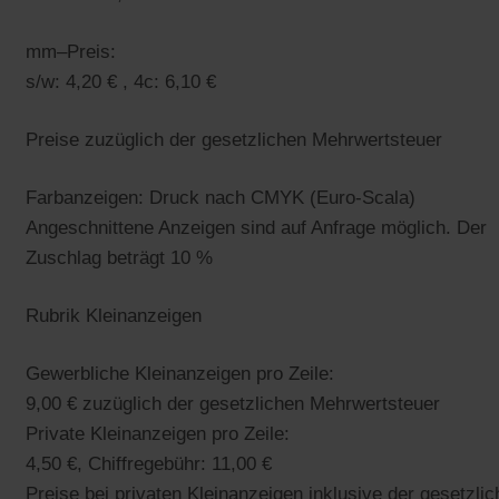
mm–Preis:
s/w: 4,20 € , 4c: 6,10 €
Preise zuzüglich der gesetzlichen Mehrwertsteuer
Farbanzeigen: Druck nach CMYK (Euro-Scala)
Angeschnittene Anzeigen sind auf Anfrage möglich. Der
Zuschlag beträgt 10 %
Rubrik Kleinanzeigen
Gewerbliche Kleinanzeigen pro Zeile:
9,00 € zuzüglich der gesetzlichen Mehrwertsteuer
Private Kleinanzeigen pro Zeile:
4,50 €, Chiffregebühr: 11,00 €
Preise bei privaten Kleinanzeigen inklusive der gesetzli