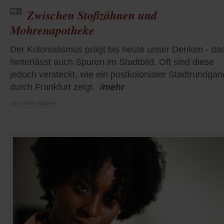
Zwischen Stoßzähnen und
Mohrenapotheke
Der Kolonialismus prägt bis heute unser Denken - da
hinterlässt auch Spuren im Stadtbild. Oft sind diese
jedoch versteckt, wie ein postkolonialer Stadtrundgan
durch Frankfurt zeigt.
/mehr
von
Viola Rüdele