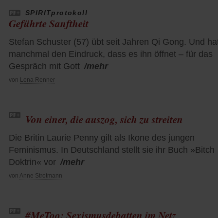
SPIRITprotokoll
Geführte Sanftheit
Stefan Schuster (57) übt seit Jahren Qi Gong. Und ha
manchmal den Eindruck, dass es ihn öffnet – für das
Gespräch mit Gott
/mehr
von
Lena Renner
Von einer, die auszog, sich zu streiten
Die Britin Laurie Penny gilt als Ikone des jungen
Feminismus. In Deutschland stellt sie ihr Buch »Bitch
Doktrin« vor
/mehr
von
Anne Strotmann
#MeToo: Sexismusdebatten im Netz