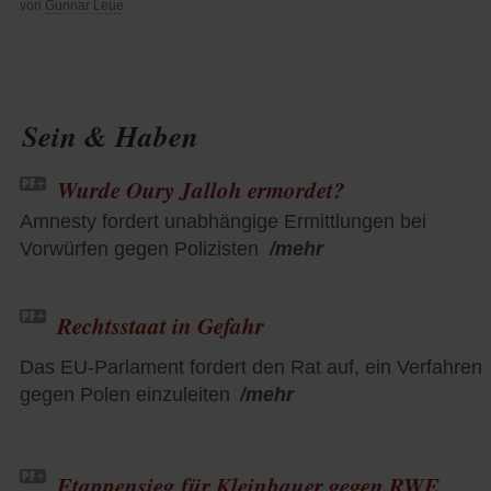
von
Gunnar Leue
Sein & Haben
Wurde Oury Jalloh ermordet?
Amnesty fordert unabhängige Ermittlungen bei
Vorwürfen gegen Polizisten
/mehr
Rechtsstaat in Gefahr
Das EU-Parlament fordert den Rat auf, ein Verfahren
gegen Polen einzuleiten
/mehr
Etappensieg für Kleinbauer gegen RWE