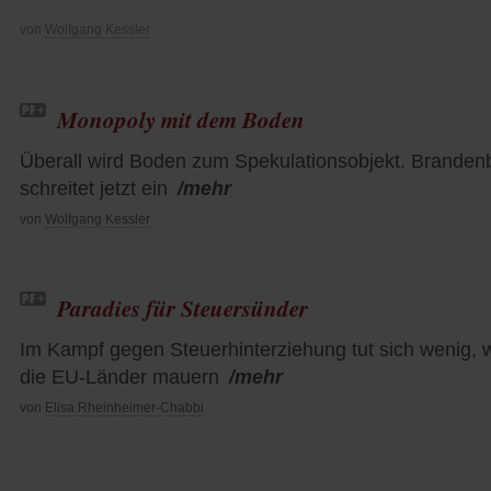
von
Wolfgang Kessler
Monopoly mit dem Boden
Überall wird Boden zum Spekulationsobjekt. Branden
schreitet jetzt ein
/mehr
von
Wolfgang Kessler
Paradies für Steuersünder
Im Kampf gegen Steuerhinterziehung tut sich wenig, w
die EU-Länder mauern
/mehr
von
Elisa Rheinheimer-Chabbi