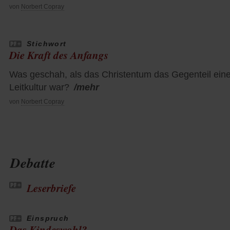
von
Norbert Copray
Stichwort
Die Kraft des Anfangs
Was geschah, als das Christentum das Gegenteil eine
Leitkultur war?
/mehr
von
Norbert Copray
Debatte
Leserbriefe
Einspruch
Das Kindeswohl?