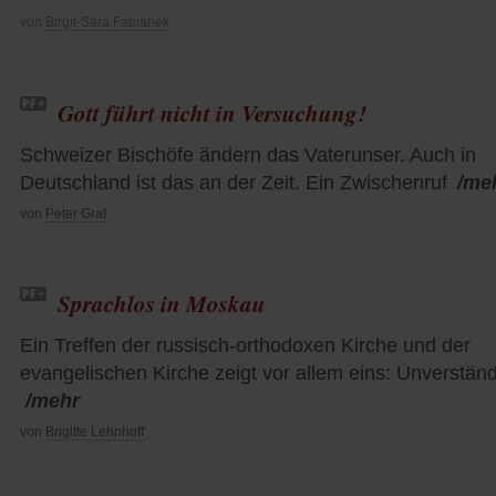
von
Birgit-Sara Fabianek
Gott führt nicht in Versuchung!
Schweizer Bischöfe ändern das Vaterunser. Auch in
Deutschland ist das an der Zeit. Ein Zwischenruf
/me
von
Peter Graf
Sprachlos in Moskau
Ein Treffen der russisch-orthodoxen Kirche und der
evangelischen Kirche zeigt vor allem eins: Unverstän
/mehr
von
Brigitte Lehnhoff