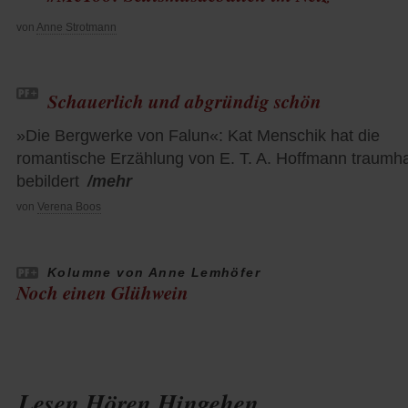
von
Anne Strotmann
Schauerlich und abgründig schön
»Die Bergwerke von Falun«: Kat Menschik hat die
romantische Erzählung von E. T. A. Hoffmann traumha
bebildert
/mehr
von
Verena Boos
Kolumne von Anne Lemhöfer
Noch einen Glühwein
Lesen Hören Hingehen