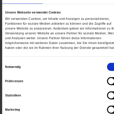
Unsere Webseite verwendet Cookies
Wir verwenden Cookies, um Inhalte und Anzeigen zu personalisieren,
Glauben & Streiten
Funktionen für soziale Medien anbieten zu können und die Zugriffe auf
unsere Website zu analysieren. Außerdem geben wir Informationen zu Ih
Verwendung unserer Website an unsere Partner für soziale Medien, We
Der Streit um Barbies Haar
und Analysen weiter. Unsere Partner führen diese Informationen
möglicherweise mit weiteren Daten zusammen, die Sie ihnen bereitgeste
haben oder die sie im Rahmen Ihrer Nutzung der Dienste gesammelt ha
Einkaufen an Heiligabend?
Einwilligungsauswahl
Notwendig
in Memoriam
Vom Konzil an die Basis
Präferenzen
Giovanni Franzoni
/mehr
von
Thomas Seiterich
Statistiken
Marketing