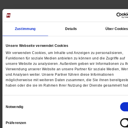
Jetzt für 5 € testen
Zustimmung
Details
Über Cookie
Unsere Webseite verwendet Cookies
Wir verwenden Cookies, um Inhalte und Anzeigen zu personalisieren,
Funktionen für soziale Medien anbieten zu können und die Zugriffe auf
unsere Website zu analysieren. Außerdem geben wir Informationen zu Ih
Verwendung unserer Website an unsere Partner für soziale Medien, We
Digital
und Analysen weiter. Unsere Partner führen diese Informationen
möglicherweise mit weiteren Daten zusammen, die Sie ihnen bereitgeste
haben oder die sie im Rahmen Ihrer Nutzung der Dienste gesammelt ha
Jetzt für 1 € testen
Einwilligungsauswahl
Notwendig
Präferenzen
Sie haben bereits ein
-Abo?
Hier anmelden