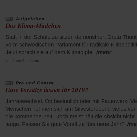
Aufgefallen
Das Klima-Mädchen
Statt in der Schule zu sitzen demonstriert Greta Thun
vorm schwedischen Parlament für radikale Klimapoliti
Jetzt sprach sie auf dem Klimagipfel
/mehr
von
Anne Strotmann
Pro und Contra
Gute Vorsätze fassen für 2019?
Jahreswechsel. Ob besinnlich oder mit Feuerwerk: Vi
Menschen nehmen sich am Silvesterabend vieles vor 
die kommende Zeit. Doch meist hält die Absicht nicht
lange. Fassen Sie gute Vorsätze fürs neue Jahr?
/me