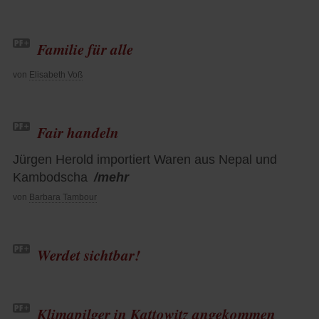
Familie für alle
von
Elisabeth Voß
Fair handeln
Jürgen Herold importiert Waren aus Nepal und
Kambodscha
/mehr
von
Barbara Tambour
Werdet sichtbar!
Klimapilger in Kattowitz angekommen