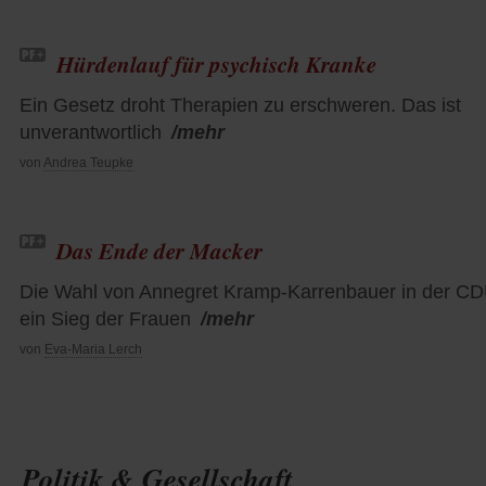
Hürdenlauf für psychisch Kranke
Ein Gesetz droht Therapien zu erschweren. Das ist
unverantwortlich
/mehr
von
Andrea Teupke
Das Ende der Macker
Die Wahl von Annegret Kramp-Karrenbauer in der CDU
ein Sieg der Frauen
/mehr
von
Eva-Maria Lerch
Politik & Gesellschaft