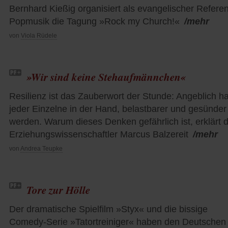
Bernhard Kießig organisiert als evangelischer Referen
Popmusik die Tagung »Rock my Church!«
/mehr
von
Viola Rüdele
»Wir sind keine Stehaufmännchen«
Resilienz ist das Zauberwort der Stunde: Angeblich ha
jeder Einzelne in der Hand, belastbarer und gesünder
werden. Warum dieses Denken gefährlich ist, erklärt 
Erziehungswissenschaftler Marcus Balzereit
/mehr
von
Andrea Teupke
Tore zur Hölle
Der dramatische Spielfilm »Styx« und die bissige
Comedy-Serie »Tatortreiniger« haben den Deutschen