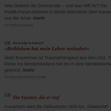
Was bedroht die Demokratie – und was hilft ihr? Die
Publik-Forum-Matinee in Berlin diskutierte über Ausw
aus der Krise
/mehr
von
Markus Dobstadt
Sozialprotokoll
»Bethlehem hat mein Leben verändert«
Mark Braverman ist Traumatherapeut aus den USA. E
Reise ins Westjordanland hat ihn in eine Identitätskris
gestürzt
/mehr
von
Elisa Rheinheimer-Chabbi
Die Geister, die er rief
Frankreich wird die Gelbwesten nicht los. Staatschef