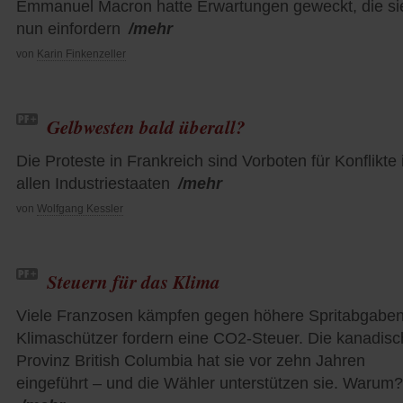
Emmanuel Macron hatte Erwartungen geweckt, die si
nun einfordern
/mehr
von
Karin Finkenzeller
Gelbwesten bald überall?
Die Proteste in Frankreich sind Vorboten für Konflikte 
allen Industriestaaten
/mehr
von
Wolfgang Kessler
Steuern für das Klima
Viele Franzosen kämpfen gegen höhere Spritabgaben
Klimaschützer fordern eine CO2-Steuer. Die kanadis
Provinz British Columbia hat sie vor zehn Jahren
eingeführt – und die Wähler unterstützen sie. Warum?