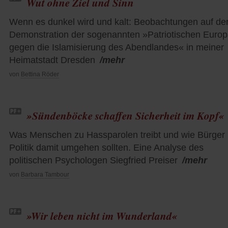
Wut ohne Ziel und Sinn
Wenn es dunkel wird und kalt: Beobachtungen auf de
Demonstration der sogenannten »Patriotischen Europ
gegen die Islamisierung des Abendlandes« in meiner
Heimatstadt Dresden
/mehr
von
Bettina Röder
»Sündenböcke schaffen Sicherheit im Kopf«
Was Menschen zu Hassparolen treibt und wie Bürger
Politik damit umgehen sollten. Eine Analyse des
politischen Psychologen Siegfried Preiser
/mehr
von
Barbara Tambour
»Wir leben nicht im Wunderland«