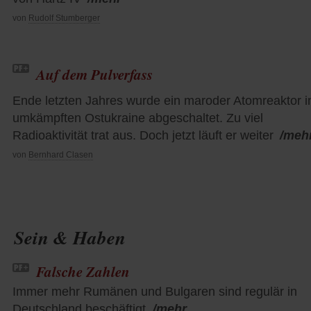
von
Rudolf Stumberger
Auf dem Pulverfass
Ende letzten Jahres wurde ein maroder Atomreaktor i
umkämpften Ostukraine abgeschaltet. Zu viel
Radioaktivität trat aus. Doch jetzt läuft er weiter
/meh
von
Bernhard Clasen
Sein & Haben
Falsche Zahlen
Immer mehr Rumänen und Bulgaren sind regulär in
Deutschland beschäftigt
/mehr