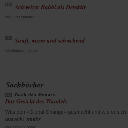
Schweizer Rabbi als Detektiv
von
Lutz Lemhöfer
Sanft, warm und schwebend
von
Benjamin Künzel
Sachbücher
Buch des Monats
Das Gesicht des Wandels
Was den »Global Change« ausmacht und wie er sich
auswirkt
/mehr
von
Norbert Copray