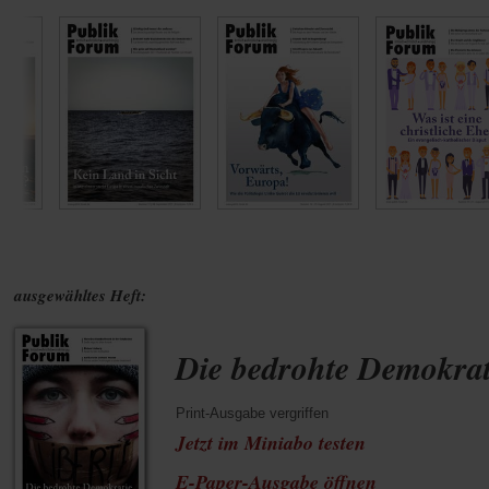
ausgewähltes Heft:
Die bedrohte Demokrat
Print-Ausgabe vergriffen
Jetzt im Miniabo testen
(Öffnet
E-Paper-Ausgabe öffnen