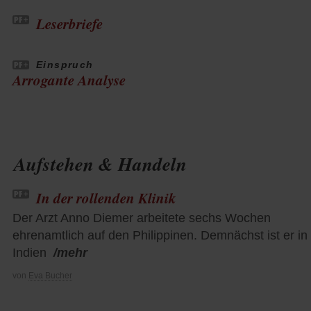
Leserbriefe
Einspruch
Arrogante Analyse
Aufstehen & Handeln
In der rollenden Klinik
Der Arzt Anno Diemer arbeitete sechs Wochen
ehrenamtlich auf den Philippinen. Demnächst ist er in
Indien
/mehr
von
Eva Bucher