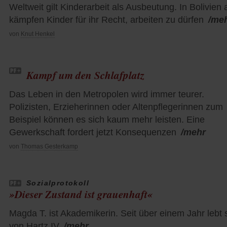
Weltweit gilt Kinderarbeit als Ausbeutung. In Bolivien 
kämpfen Kinder für ihr Recht, arbeiten zu dürfen
/me
von
Knut Henkel
Kampf um den Schlafplatz
Das Leben in den Metropolen wird immer teurer.
Polizisten, Erzieherinnen oder Altenpflegerinnen zum
Beispiel können es sich kaum mehr leisten. Eine
Gewerkschaft fordert jetzt Konsequenzen
/mehr
von
Thomas Gesterkamp
Sozialprotokoll
»Dieser Zustand ist grauenhaft«
Magda T. ist Akademikerin. Seit über einem Jahr lebt 
von Hartz IV
/mehr