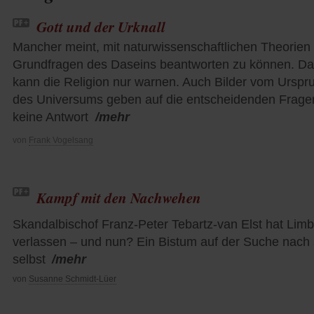
Gott und der Urknall
Mancher meint, mit naturwissenschaftlichen Theorien
Grundfragen des Daseins beantworten zu können. Da
kann die Religion nur warnen. Auch Bilder vom Urspr
des Universums geben auf die entscheidenden Frage
keine Antwort
/mehr
von
Frank Vogelsang
Kampf mit den Nachwehen
Skandalbischof Franz-Peter Tebartz-van Elst hat Lim
verlassen – und nun? Ein Bistum auf der Suche nach 
selbst
/mehr
von
Susanne Schmidt-Lüer