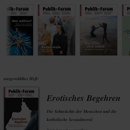
ausgewähltes Heft:
Erotisches Begehren
Die Sehnsüchte der Menschen und die
katholische Sexualmoral