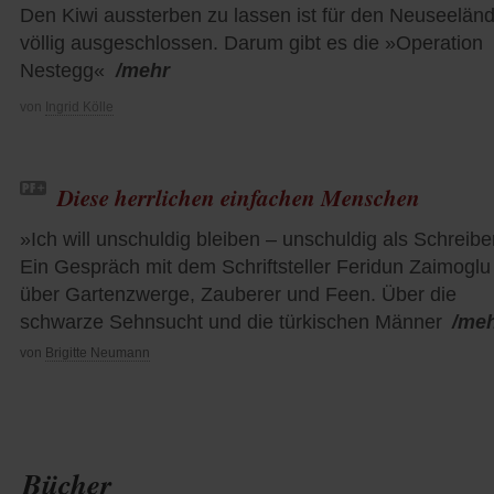
Den Kiwi aussterben zu lassen ist für den Neuseelän
völlig ausgeschlossen. Darum gibt es die »Operation
Nestegg«
/mehr
von
Ingrid Kölle
Diese herrlichen einfachen Menschen
»Ich will unschuldig bleiben – unschuldig als Schreibe
Ein Gespräch mit dem Schriftsteller Feridun Zaimoglu
über Gartenzwerge, Zauberer und Feen. Über die
schwarze Sehnsucht und die türkischen Männer
/me
von
Brigitte Neumann
Bücher