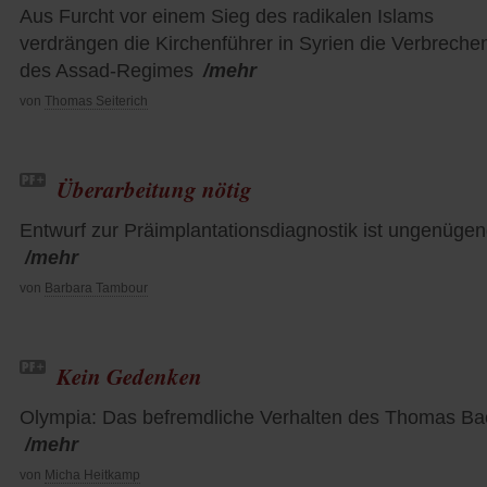
Aus Furcht vor einem Sieg des radikalen Islams
verdrängen die Kirchenführer in Syrien die Verbreche
des Assad-Regimes
/mehr
von
Thomas Seiterich
Überarbeitung nötig
Entwurf zur Präimplantationsdiagnostik ist ungenüge
/mehr
von
Barbara Tambour
Kein Gedenken
Olympia: Das befremdliche Verhalten des Thomas Ba
/mehr
von
Micha Heitkamp