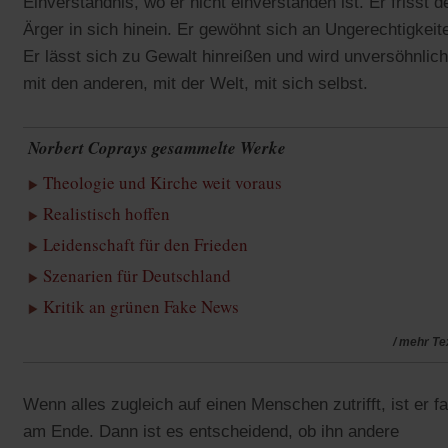
Einverständnis, wo er nicht einverstanden ist. Er frisst d
Ärger in sich hinein. Er gewöhnt sich an Ungerechtigkeit
Er lässt sich zu Gewalt hinreißen und wird unversöhnlich
mit den anderen, mit der Welt, mit sich selbst.
Norbert Coprays gesammelte Werke
Theologie und Kirche weit voraus
Realistisch hoffen
Leidenschaft für den Frieden
Szenarien für Deutschland
Kritik an grünen Fake News
/ mehr Te
Wenn alles zugleich auf einen Menschen zutrifft, ist er fa
am Ende. Dann ist es entscheidend, ob ihn andere