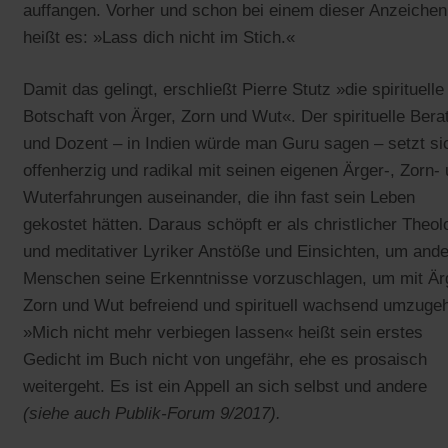
auffangen. Vorher und schon bei einem dieser Anzeichen
heißt es: »Lass dich nicht im Stich.«
Damit das gelingt, erschließt Pierre Stutz »die spirituelle
Botschaft von Ärger, Zorn und Wut«. Der spirituelle Bera
und Dozent – in Indien würde man Guru sagen – setzt si
offenherzig und radikal mit seinen eigenen Ärger-, Zorn-
Wuterfahrungen auseinander, die ihn fast sein Leben
gekostet hätten. Daraus schöpft er als christlicher Theol
und meditativer Lyriker Anstöße und Einsichten, um and
Menschen seine Erkenntnisse vorzuschlagen, um mit Är
Zorn und Wut befreiend und spirituell wachsend umzuge
»Mich nicht mehr verbiegen lassen« heißt sein erstes
Gedicht im Buch nicht von ungefähr, ehe es prosaisch
weitergeht. Es ist ein Appell an sich selbst und andere
(siehe auch Publik-Forum 9/2017).