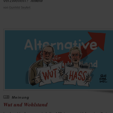
verzweifeln?
/mehr
von
Gunhild Seyfert
Meinung
Wut und Wohlstand