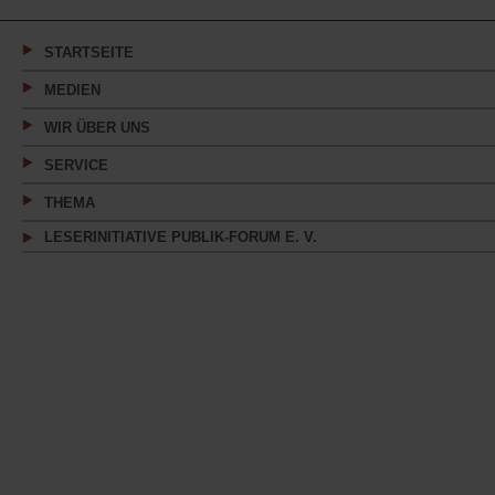
einem
neuen
Tab)
STARTSEITE
MEDIEN
WIR ÜBER UNS
SERVICE
THEMA
LESERINITIATIVE PUBLIK-FORUM E. V.