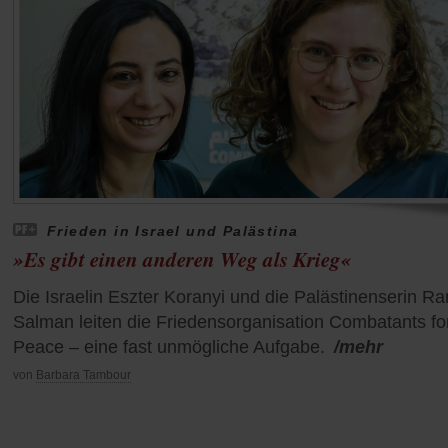
Frieden in Israel und Palästina
»Es gibt einen anderen Weg als Krieg«
Die Israelin Eszter Koranyi und die Palästinenserin R
Salman leiten die Friedensorganisation Combatants fo
Peace – eine fast unmögliche Aufgabe.
/mehr
von
Barbara Tambour