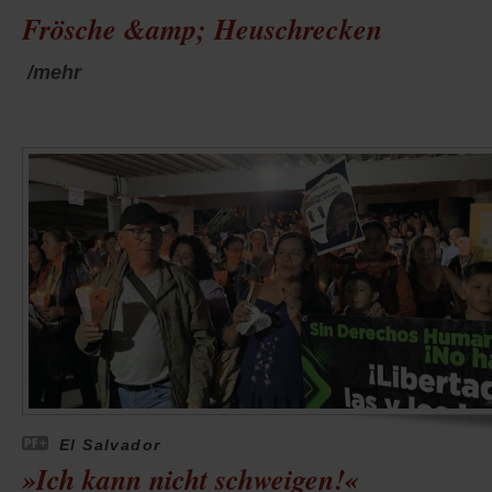
Frösche &amp; Heuschrecken
/mehr
El Salvador
»Ich kann nicht schweigen!«