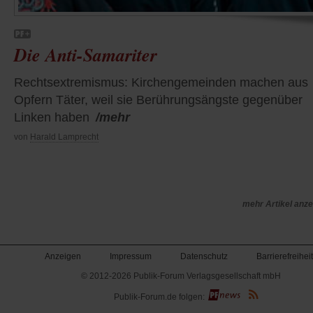
Die Anti-Samariter
Rechtsextremismus: Kirchengemeinden machen aus
Opfern Täter, weil sie Berührungsängste gegenüber
Linken haben
/mehr
von
Harald Lamprecht
mehr Artikel anz
Anzeigen
Impressum
Datenschutz
Barrierefreiheit
© 2012-2026 Publik-Forum Verlagsgesellschaft mbH
(Öffnet
Publik-Forum.de folgen:
in
einem