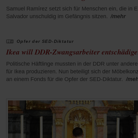
Samuel Ramírez setzt sich für Menschen ein, die in E
Salvador unschuldig im Gefängnis sitzen.
/mehr
Opfer der SED-Diktatur
Ikea will DDR-Zwangsarbeiter entschädig
Politische Häftlinge mussten in der DDR unter ander
für Ikea produzieren. Nun beteiligt sich der Möbelkon
an einem Fonds für die Opfer der SED-Diktatur.
/me