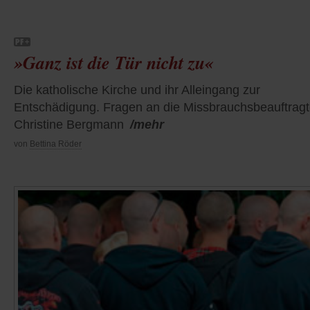
»Ganz ist die Tür nicht zu«
Die katholische Kirche und ihr Alleingang zur
Entschädigung. Fragen an die Missbrauchsbeauftrag
Christine Bergmann
/mehr
von
Bettina Röder