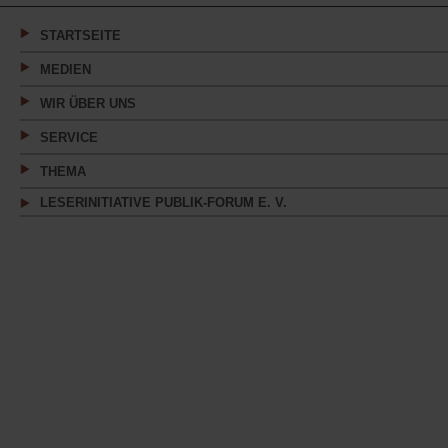
neuen
Tab)
STARTSEITE
MEDIEN
WIR ÜBER UNS
SERVICE
THEMA
LESERINITIATIVE PUBLIK-FORUM E. V.