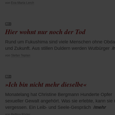
von
Eva-Maria Lerch
Hier wohnt nur noch der Tod
Rund um Fukushima sind viele Menschen ohne Obd
und Zukunft. Aus stillen Duldern werden Wutbürger
/
von
Stefan Teplan
»Ich bin nicht mehr dieselbe«
Monatelang hat Christine Bergmann Hunderte Opfer
sexueller Gewalt angehört. Was sie erlebte, kann sie 
vergessen. Ein Leib- und Seele-Gespräch
/mehr
von
Bettina Röder