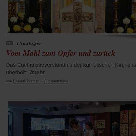
Theologie
Vom Mahl zum Opfer und zurück
Das Eucharistieverständnis der katholischen Kirche is
überholt.
/mehr
von
Helmut Jaschke
·
3 Kommentare