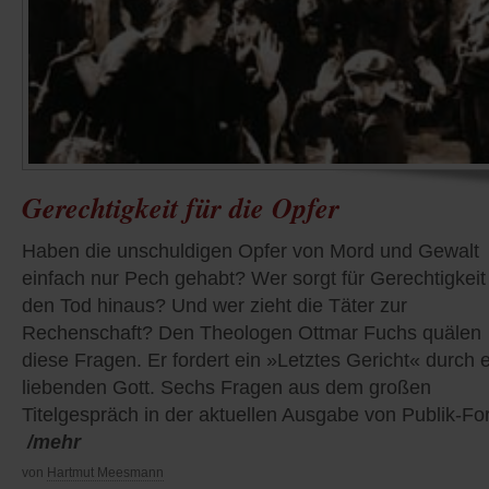
Gerechtigkeit für die Opfer
Haben die unschuldigen Opfer von Mord und Gewalt
einfach nur Pech gehabt? Wer sorgt für Gerechtigkeit
den Tod hinaus? Und wer zieht die Täter zur
Rechenschaft? Den Theologen Ottmar Fuchs quälen
diese Fragen. Er fordert ein »Letztes Gericht« durch 
liebenden Gott. Sechs Fragen aus dem großen
Titelgespräch in der aktuellen Ausgabe von Publik-F
/mehr
von
Hartmut Meesmann