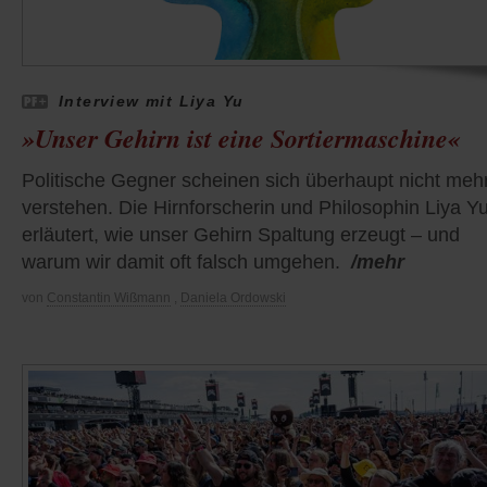
Interview mit Liya Yu
»Unser Gehirn ist eine Sortiermaschine«
Politische Gegner scheinen sich überhaupt nicht meh
verstehen. Die Hirnforscherin und Philosophin Liya Y
erläutert, wie unser Gehirn Spaltung erzeugt – und
warum wir damit oft falsch umgehen.
/mehr
von
Constantin Wißmann
,
Daniela Ordowski