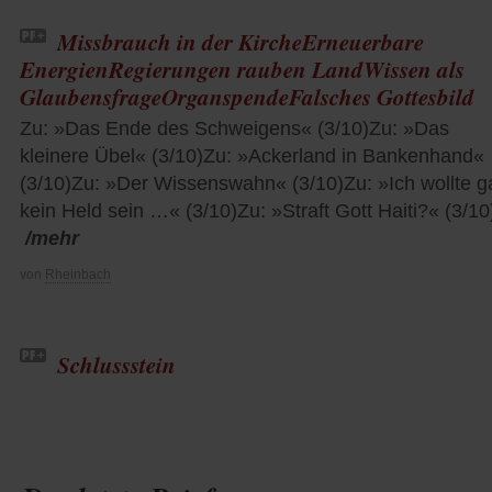
Missbrauch in der KircheErneuerbare
EnergienRegierungen rauben LandWissen als
GlaubensfrageOrganspendeFalsches Gottesbild
Zu: »Das Ende des Schweigens« (3/10)Zu: »Das
kleinere Übel« (3/10)Zu: »Ackerland in Bankenhand«
(3/10)Zu: »Der Wissenswahn« (3/10)Zu: »Ich wollte g
kein Held sein …« (3/10)Zu: »Straft Gott Haiti?« (3/10
/mehr
von
Rheinbach
Schlussstein