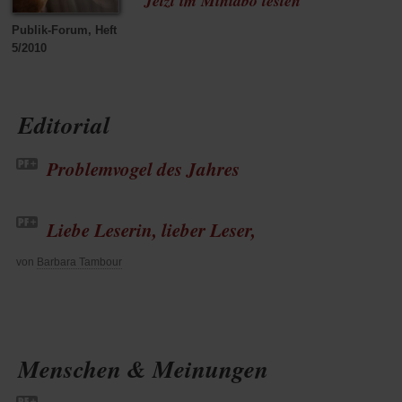
Jetzt im Miniabo testen
Publik-Forum, Heft
5/2010
Editorial
Problemvogel des Jahres
Liebe Leserin, lieber Leser,
von
Barbara Tambour
Menschen & Meinungen