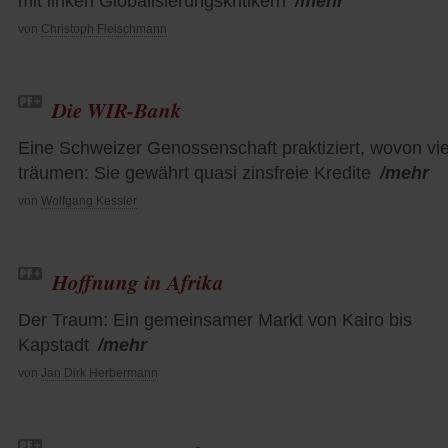
mit linken Globalisierungskritikern
/mehr
von
Christoph Fleischmann
Die WIR-Bank
Eine Schweizer Genossenschaft praktiziert, wovon vie
träumen: Sie gewährt quasi zinsfreie Kredite
/mehr
von
Wolfgang Kessler
Hoffnung in Afrika
Der Traum: Ein gemeinsamer Markt von Kairo bis
Kapstadt
/mehr
von
Jan Dirk Herbermann