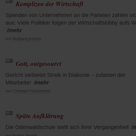
Komplizen der Wirtschaft
Spenden von Unternehmen an die Parteien zahlen si
aus: Viele Politiker folgen der Wirtschaftslobby aufs W
/mehr
von
Wolfgang Kessler
Gott, outgesourct
Gericht verbietet Streik in Diakonie – zulasten der
Mitarbeiter
/mehr
von
Christoph Fleischmann
Späte Aufklärung
Die Odenwaldschule stellt sich ihrer Vergangenheit
/
von
Andrea Teupke