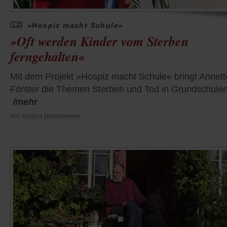
»Hospiz macht Schule«
»Oft werden Kinder vom Sterben
ferngehalten«
Mit dem Projekt »Hospiz macht Schule« bringt Annett
Förster die Themen Sterben und Tod in Grundschulen
/mehr
von
Kristina Neddermeier