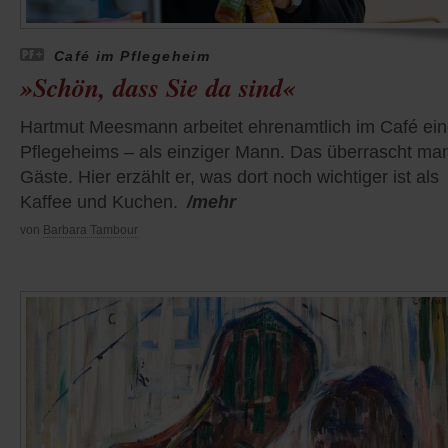
Café im Pflegeheim
»Schön, dass Sie da sind«
Hartmut Meesmann arbeitet ehrenamtlich im Café ei
Pflegeheims – als einziger Mann. Das überrascht ma
Gäste. Hier erzählt er, was dort noch wichtiger ist als
Kaffee und Kuchen.
/mehr
von
Barbara Tambour