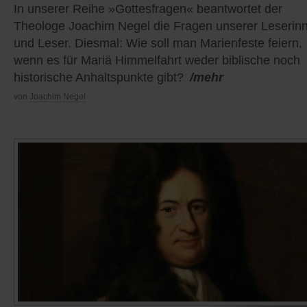
In unserer Reihe »Gottesfragen« beantwortet der
Theologe Joachim Negel die Fragen unserer Leserin
und Leser. Diesmal: Wie soll man Marienfeste feiern,
wenn es für Mariä Himmelfahrt weder biblische noch
historische Anhaltspunkte gibt?
/mehr
von
Joachim Negel