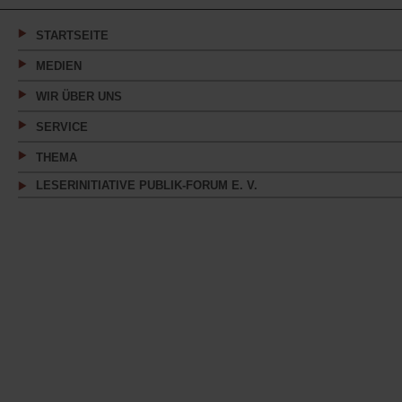
neuen
Tab)
STARTSEITE
MEDIEN
WIR ÜBER UNS
SERVICE
THEMA
LESERINITIATIVE PUBLIK-FORUM E. V.