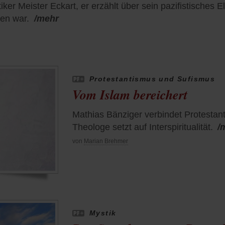
er Meister Eckart, er erzählt über sein pazifistisches 
len war.
/mehr
Protestantismus und Sufismus
Vom Islam bereichert
Mathias Bänziger verbindet Protesta
Theologe setzt auf Interspiritualität.
/
von
Marian Brehmer
Mystik