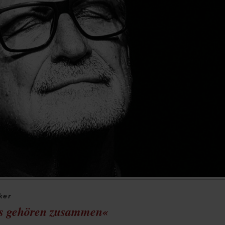
ker
hes gehören zusammen«