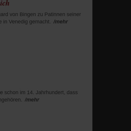
ich
gard von Bingen zu Patinnen seiner
le in Venedig gemacht.
/mehr
e schon im 14. Jahrhundert, dass
ngehören.
/mehr