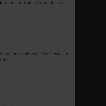
Elternhaus und wie es kam, dass er
ntismus und Sufismus. Der Schweizer
mehr