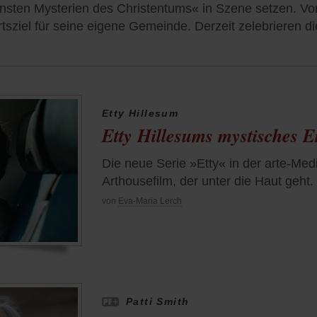
nsten Mysterien des Christentums« in Szene setzen. Vo
sziel für seine eigene Gemeinde. Derzeit zelebrieren di
Etty Hillesum
Etty Hillesums mystisches 
Die neue Serie »Etty« in der arte-Med
Arthousefilm, der unter die Haut geht.
von
Eva-Maria Lerch
Patti Smith