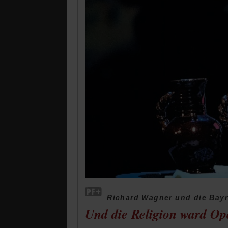
Richard Wagner und die Bayr
Und die Religion ward Op