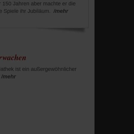
r 150 Jahren aber machte er die
e Spiele ihr Jubiläum.
/mehr
Erwachen
iathek ist ein außergewöhnlicher
/mehr