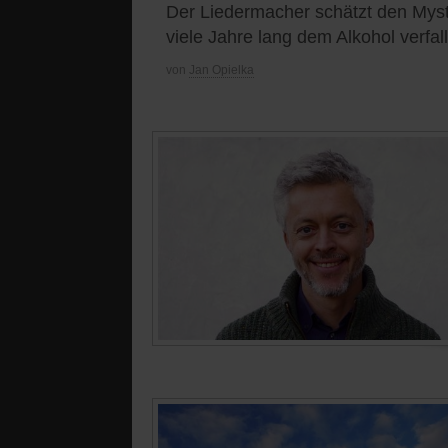
Der Liedermacher schätzt den Mystik
viele Jahre lang dem Alkohol verfal
von
Jan Opielka