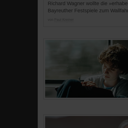
Richard Wagner wollte die »erhabe
Bayreuther Festspiele zum Wallfahrt
von
Paul Kreiner