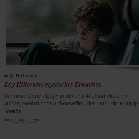
Etty Hillesum
Etty Hillesums mystisches Erwachen
Die neue Serie »Etty« in der arte-Mediathek ist ein
außergewöhnlicher Arthousefilm, der unter die Haut ge
/mehr
von
Eva-Maria Lerch