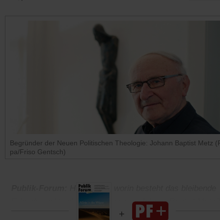
Begründer der Neuen Politischen Theologie: Johann Baptist Metz (
pa/Friso Gentsch)
Publik-Forum:
Herr Sabel, worin besteht das bleibende
Erbe der politischen Theologie von Johann Baptist Metz?