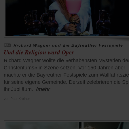
Richard Wagner und die Bayreuther Festspiele
Und die Religion ward Oper
Richard Wagner wollte die »erhabensten Mysterien de
Christentums« in Szene setzen. Vor 150 Jahren aber
machte er die Bayreuther Festspiele zum Wallfahrtszie
für seine eigene Gemeinde. Derzeit zelebrieren die Sp
ihr Jubiläum.
/mehr
von
Paul Kreiner