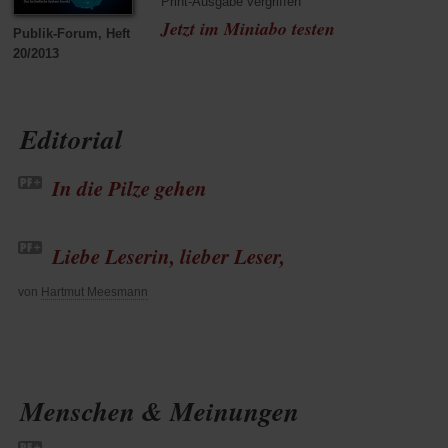
Print-Ausgabe vergriffen
Jetzt im Miniabo testen
Publik-Forum, Heft
20/2013
Editorial
In die Pilze gehen
Liebe Leserin, lieber Leser,
von
Hartmut Meesmann
Menschen & Meinungen