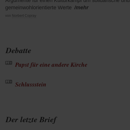
Argumente für einen Kulturkampf um solidarische und
gemeinwohlorientierte Werte
/mehr
von
Norbert Copray
Debatte
Papst für eine andere Kirche
Schlussstein
Der letzte Brief