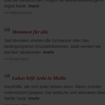
und die Gesellschaft. Fragen an Betriebsseelsorgerin
Ingrid Reidt
/mehr
von
Wolfgang Kessler
Mammon für alle
Seit Monaten streiten die Schweizer über das
bedingungslose Grundeinkommen. Bald werden sie
darüber abstimmen
/mehr
von
Michael Damm
Lukas hilft Arda in Mathe
Nachhilfe, die sich jeder leisten kann: Ältere Schüler
unterstützen jüngere. Die einfache und wirksame Ide
Serife Vural
/mehr