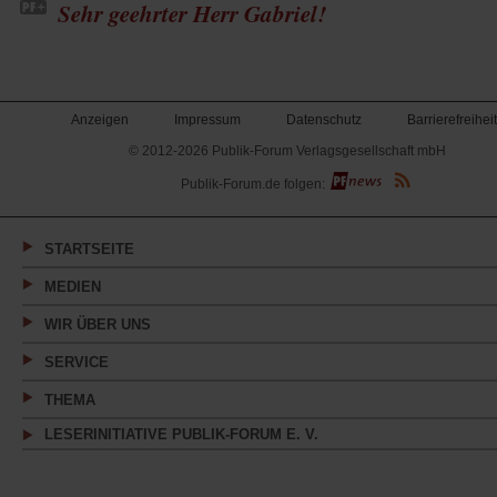
Sehr geehrter Herr Gabriel!
Anzeigen
Impressum
Datenschutz
Barrierefreiheit
© 2012-2026 Publik-Forum Verlagsgesellschaft mbH
(Öffnet
Publik-Forum.de folgen:
in
einem
neuen
Tab)
STARTSEITE
MEDIEN
WIR ÜBER UNS
SERVICE
THEMA
LESERINITIATIVE PUBLIK-FORUM E. V.