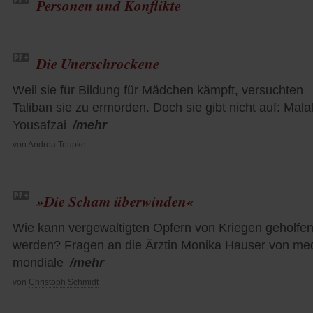
Personen und Konflikte
Die Unerschrockene
Weil sie für Bildung für Mädchen kämpft, versuchten
Taliban sie zu ermorden. Doch sie gibt nicht auf: Mala
Yousafzai
/mehr
von
Andrea Teupke
»Die Scham überwinden«
Wie kann vergewaltigten Opfern von Kriegen geholfe
werden? Fragen an die Ärztin Monika Hauser von me
mondiale
/mehr
von
Christoph Schmidt