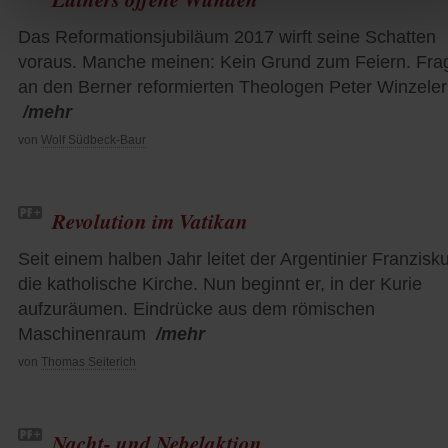
Das Reformationsjubiläum 2017 wirft seine Schatten
voraus. Manche meinen: Kein Grund zum Feiern. Fra
an den Berner reformierten Theologen Peter Winzeler
/mehr
von
Wolf Südbeck-Baur
Revolution im Vatikan
Seit einem halben Jahr leitet der Argentinier Franzisk
die katholische Kirche. Nun beginnt er, in der Kurie
aufzuräumen. Eindrücke aus dem römischen
Maschinenraum
/mehr
von
Thomas Seiterich
Nacht- und Nebelaktion