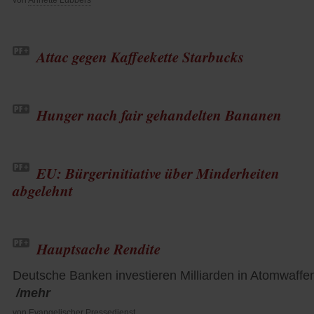
von
Annette Lübbers
Attac gegen Kaffeekette Starbucks
Hunger nach fair gehandelten Bananen
EU: Bürgerinitiative über Minderheiten
abgelehnt
Hauptsache Rendite
Deutsche Banken investieren Milliarden in Atomwaffe
/mehr
von
Evangelischer Pressedienst