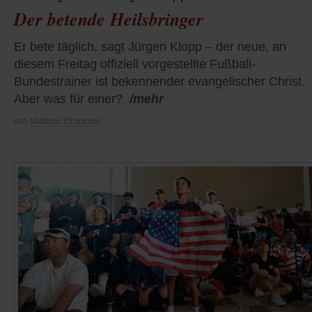
Der betende Heilsbringer
Er bete täglich, sagt Jürgen Klopp – der neue, an
diesem Freitag offiziell vorgestellte Fußball-
Bundestrainer ist bekennender evangelischer Christ.
Aber was für einer?
/mehr
von
Matthias Drobinski