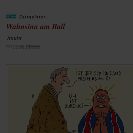
Zeitgeister …
Wahnsinn am Ball
/mehr
von
thomas stillbauer