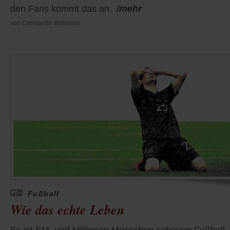
den Fans kommt das an.
/mehr
von
Constantin Wißmann
Fußball
Wie das echte Leben
Es ist EM, und Millionen Menschen schauen Fußball.