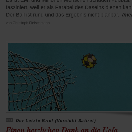
fasziniert, weil er als Parabel des Daseins dienen kan
Der Ball ist rund und das Ergebnis nicht planbar.
/me
von
Christoph Fleischmann
Der Letzte Brief (Vorsicht Satire!)
Einen herzlichen Dank an die Uefa