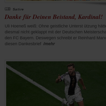
Satire
Danke für Deinen Beistand, Kardinal!
Uli Hoeneß weiß: Ohne geistliche Unterst ützung hätt
diesmal nicht geklappt mit der Deutschen Meisterschaf
den FC Bayern. Deswegen schreibt er Reinhard Marx
diesen Dankesbrief
/mehr