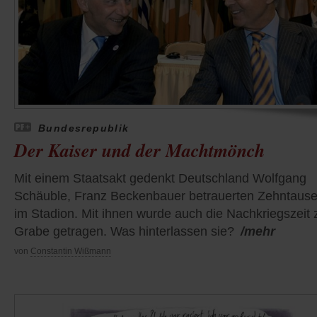
Bundesrepublik
Der Kaiser und der Machtmönch
Mit einem Staatsakt gedenkt Deutschland Wolfgang
Schäuble, Franz Beckenbauer betrauerten Zehntaus
im Stadion. Mit ihnen wurde auch die Nachkriegszeit 
Grabe getragen. Was hinterlassen sie?
/mehr
von
Constantin Wißmann