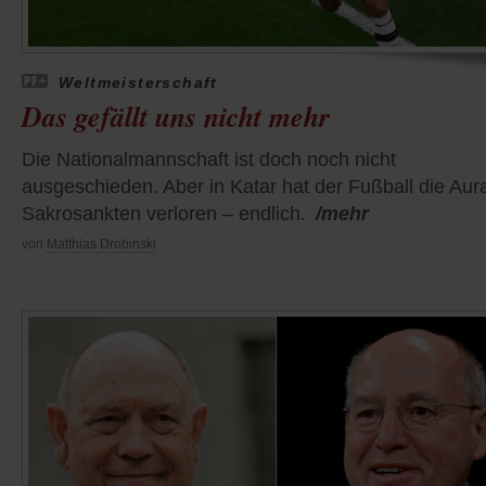
Weltmeisterschaft
Das gefällt uns nicht mehr
Die Nationalmannschaft ist doch noch nicht
ausgeschieden. Aber in Katar hat der Fußball die Aur
Sakrosankten verloren – endlich.
/mehr
von
Matthias Drobinski