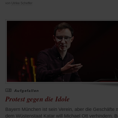
von
Ulrike Scheffer
Aufgefallen
Protest gegen die Idole
Bayern München ist sein Verein, aber die Geschäfte m
dem Wüstenstaat Katar will Michael Ott verhindern. B