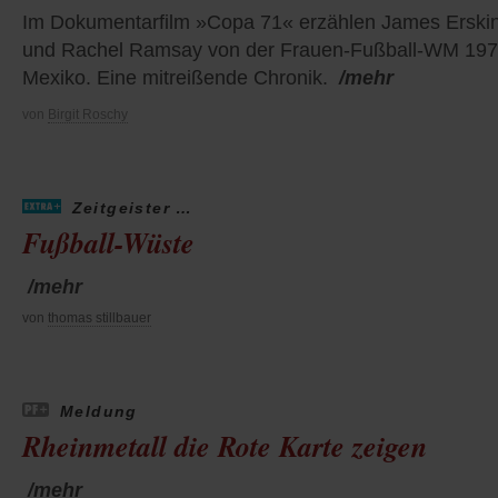
Im Dokumentarfilm »Copa 71« erzählen James Erski
und Rachel Ramsay von der Frauen-Fußball-WM 197
Mexiko. Eine mitreißende Chronik.
/mehr
von
Birgit Roschy
Zeitgeister …
Fußball-Wüste
/mehr
von
thomas stillbauer
Meldung
Rheinmetall die Rote Karte zeigen
/mehr