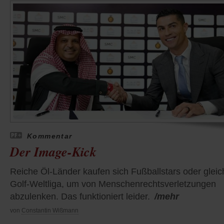
Kommentar
Der Image-Kick
Reiche Öl-Länder kaufen sich Fußballstars oder gleic
Golf-Weltliga, um von Menschenrechtsverletzungen
abzulenken. Das funktioniert leider.
/mehr
von
Constantin Wißmann