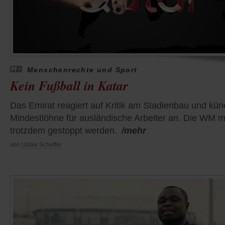
Menschenrechte und Sport
Kein Fußball in Katar
Das Emirat reagiert auf Kritik am Stadienbau und kün
Mindestlöhne für ausländische Arbeiter an. Die WM 
trotzdem gestoppt werden.
/mehr
von
Ulrike Scheffer