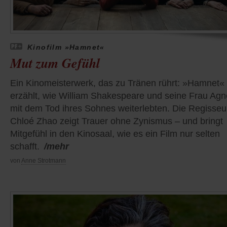
Kinofilm »Hamnet«
Mut zum Gefühl
Ein Kinomeisterwerk, das zu Tränen rührt: »Hamnet«
erzählt, wie William Shakespeare und seine Frau Ag
mit dem Tod ihres Sohnes weiterlebten. Die Regisseu
Chloé Zhao zeigt Trauer ohne Zynismus – und bringt
Mitgefühl in den Kinosaal, wie es ein Film nur selten
schafft.
/mehr
von
Anne Strotmann