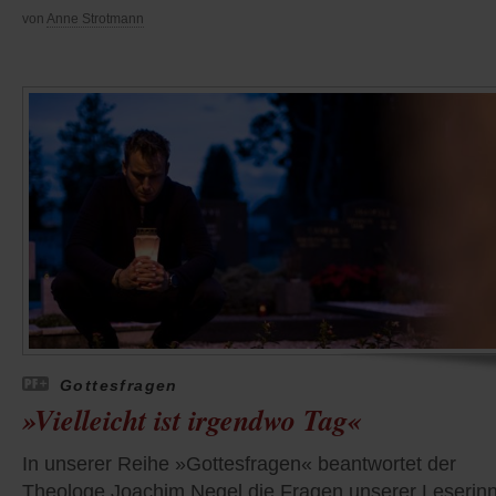
von
Anne Strotmann
Gottesfragen
»Vielleicht ist irgendwo Tag«
In unserer Reihe »Gottesfragen« beantwortet der
Theologe Joachim Negel die Fragen unserer Leserin