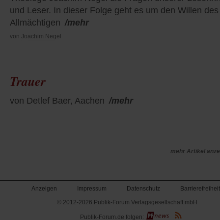
und Leser. In dieser Folge geht es um den Willen des
Allmächtigen
/mehr
von
Joachim Negel
Trauer
von Detlef Baer, Aachen
/mehr
mehr Artikel anz
Anzeigen
Impressum
Datenschutz
Barrierefreiheit
© 2012-2026 Publik-Forum Verlagsgesellschaft mbH
(Öffnet
Publik-Forum.de folgen: