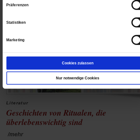
Präferenzen
Statistiken
Marketing
Cookies zulassen
Nur notwendige Cookies
Literatur
Geschichten von Ritualen, die
überlebenswichtig sind
/mehr