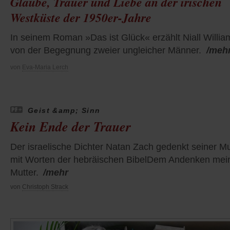
Glaube, Trauer und Liebe an der irischen
Westküste der 1950er-Jahre
In seinem Roman »Das ist Glück« erzählt Niall Willia
von der Begegnung zweier ungleicher Männer.
/meh
von
Eva-Maria Lerch
Geist &amp; Sinn
Kein Ende der Trauer
Der israelische Dichter Natan Zach gedenkt seiner Mu
mit Worten der hebräischen BibelDem Andenken mei
Mutter.
/mehr
von
Christoph Strack