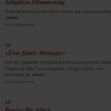
Schulden-Dämmerung
Griechenland braucht einen Erlass wie Lateinamerika
/mehr
von
Wolfgang Kessler
»Eine fatale Strategie«
Hilft der geplante Schuldenschnitt Griechenland wirkl
Fragen an den Finanzexperten Jürgen Kaiser von
erlassjahr.de
/mehr
von
Wolfgang Kessler
Panzer für Athen