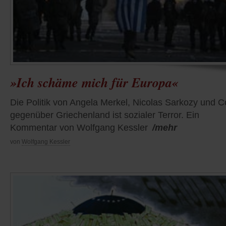
»Ich schäme mich für Europa«
Die Politik von Angela Merkel, Nicolas Sarkozy und C
gegenüber Griechenland ist sozialer Terror. Ein
Kommentar von Wolfgang Kessler
/mehr
von
Wolfgang Kessler