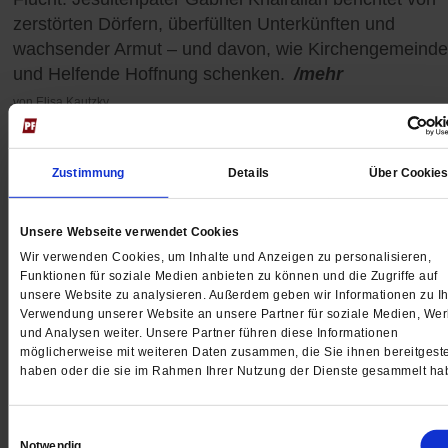
zerstörten Dörfern, überfüllten Unterkünften und
wachsender Armut – und davon, wie Kirchengemeind
und Helfende Hoffnung schenken.
/mehr
von
Elisa Kautzky
Zustimmung
Details
Über Cookie
Unsere Webseite verwendet Cookies
Wir verwenden Cookies, um Inhalte und Anzeigen zu personalisieren,
Funktionen für soziale Medien anbieten zu können und die Zugriffe auf
unsere Website zu analysieren. Außerdem geben wir Informationen zu Ih
Verwendung unserer Website an unsere Partner für soziale Medien, We
und Analysen weiter. Unsere Partner führen diese Informationen
möglicherweise mit weiteren Daten zusammen, die Sie ihnen bereitgeste
haben oder die sie im Rahmen Ihrer Nutzung der Dienste gesammelt ha
Einwilligungsauswahl
Notwendig