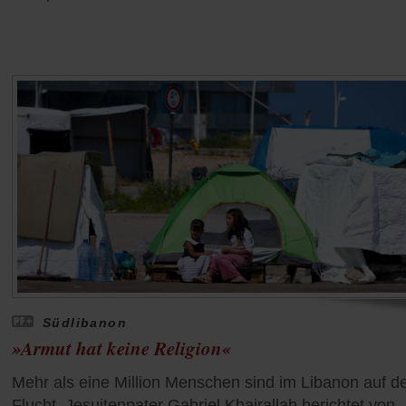
Südlibanon
»Armut hat keine Religion«
Mehr als eine Million Menschen sind im Libanon auf d
Flucht. Jesuitenpater Gabriel Khairallah berichtet von