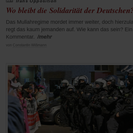
Irans Opposition
Wo bleibt die Solidarität der Deutschen
Das Mullahregime mordet immer weiter, doch hierzul
regt das kaum jemanden auf. Wie kann das sein? Ein
Kommentar.
/mehr
von
Constantin Wißmann