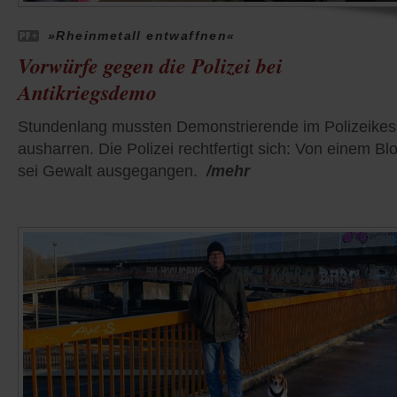
»Rheinmetall entwaffnen«
Vorwürfe gegen die Polizei bei
Antikriegsdemo
Stundenlang mussten Demonstrierende im Polizeikes
ausharren. Die Polizei rechtfertigt sich: Von einem Bl
sei Gewalt ausgegangen.
/mehr