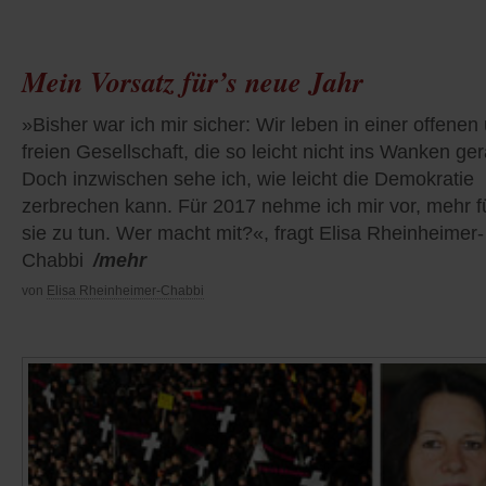
Mein Vorsatz für’s neue Jahr
»Bisher war ich mir sicher: Wir leben in einer offenen
freien Gesellschaft, die so leicht nicht ins Wanken ger
Doch inzwischen sehe ich, wie leicht die Demokratie
zerbrechen kann. Für 2017 nehme ich mir vor, mehr f
sie zu tun. Wer macht mit?«, fragt Elisa Rheinheimer-
Chabbi
/mehr
von
Elisa Rheinheimer-Chabbi