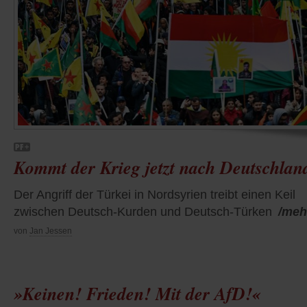
Kommt der Krieg jetzt nach Deutschlan
Der Angriff der Türkei in Nordsyrien treibt einen Keil
zwischen Deutsch-Kurden und Deutsch-Türken
/meh
von
Jan Jessen
»Keinen! Frieden! Mit der AfD!«