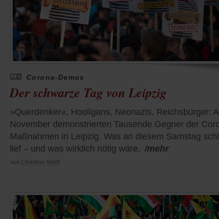
Corona-Demos
Der schwarze Tag von Leipzig
»Querdenker«, Hooligans, Neonazis, Reichsbürger: 
November demonstrierten Tausende Gegner der Cor
Maßnahmen in Leipzig. Was an diesem Samstag schi
lief – und was wirklich nötig wäre.
/mehr
von
Christian Wolff