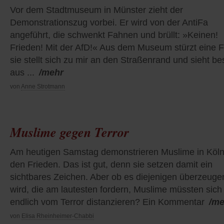
Vor dem Stadtmuseum in Münster zieht der
Demonstrationszug vorbei. Er wird von der AntiFa
angeführt, die schwenkt Fahnen und brüllt: »Keinen!
Frieden! Mit der AfD!« Aus dem Museum stürzt eine F
sie stellt sich zu mir an den Straßenrand und sieht be
aus ...
/mehr
von
Anne Strotmann
Muslime gegen Terror
Am heutigen Samstag demonstrieren Muslime in Köln
den Frieden. Das ist gut, denn sie setzen damit ein
sichtbares Zeichen. Aber ob es diejenigen überzeuge
wird, die am lautesten fordern, Muslime müssten sich
endlich vom Terror distanzieren? Ein Kommentar
/me
von
Elisa Rheinheimer-Chabbi