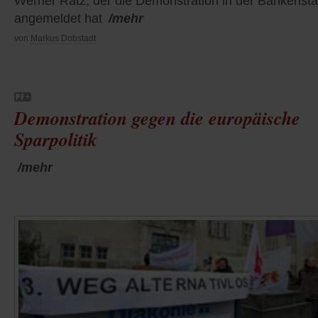
Werner Rätz, der die Demonstration in der Bankensta
angemeldet hat
/mehr
von
Markus Dobstadt
Demonstration gegen die europäische
Sparpolitik
/mehr