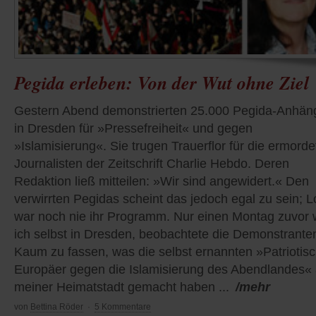
Pegida erleben: Von der Wut ohne Ziel
Gestern Abend demonstrierten 25.000 Pegida-Anhän
in Dresden für »Pressefreiheit« und gegen
»Islamisierung«. Sie trugen Trauerflor für die ermord
Journalisten der Zeitschrift Charlie Hebdo. Deren
Redaktion ließ mitteilen: »Wir sind angewidert.« Den
verwirrten Pegidas scheint das jedoch egal zu sein; L
war noch nie ihr Programm. Nur einen Montag zuvor 
ich selbst in Dresden, beobachtete die Demonstrante
Kaum zu fassen, was die selbst ernannten »Patriotis
Europäer gegen die Islamisierung des Abendlandes«
meiner Heimatstadt gemacht haben ...
/mehr
von
Bettina Röder
·
5 Kommentare