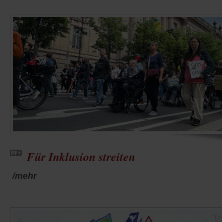
Für Inklusion streiten
/mehr