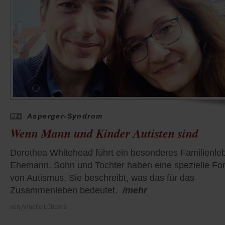
Asperger-Syndrom
Wenn Mann und Kinder Autisten sind
Dorothea Whitehead führt ein besonderes Familienle
Ehemann, Sohn und Tochter haben eine spezielle Fo
von Autismus. Sie beschreibt, was das für das
Zusammenleben bedeutet.
/mehr
von
Annette Lübbers