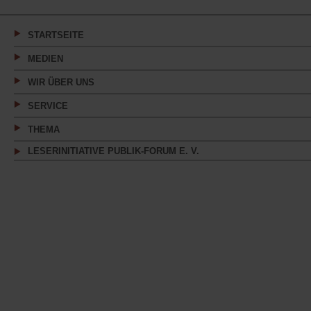
einem
neuen
Tab)
STARTSEITE
MEDIEN
WIR ÜBER UNS
SERVICE
THEMA
LESERINITIATIVE PUBLIK-FORUM E. V.