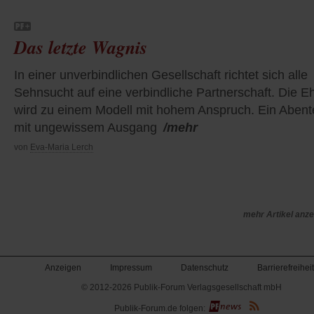
Das letzte Wagnis
In einer unverbindlichen Gesellschaft richtet sich alle
Sehnsucht auf eine verbindliche Partnerschaft. Die E
wird zu einem Modell mit hohem Anspruch. Ein Abent
mit ungewissem Ausgang
/mehr
von
Eva-Maria Lerch
mehr Artikel anz
Anzeigen
Impressum
Datenschutz
Barrierefreiheit
© 2012-2026 Publik-Forum Verlagsgesellschaft mbH
(Öffnet
Publik-Forum.de folgen:
in