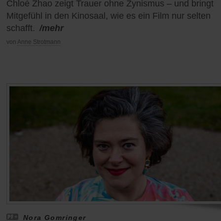
Chloé Zhao zeigt Trauer ohne Zynismus – und bringt
Mitgefühl in den Kinosaal, wie es ein Film nur selten
schafft.
/mehr
von
Anne Strotmann
Nora Gomringer