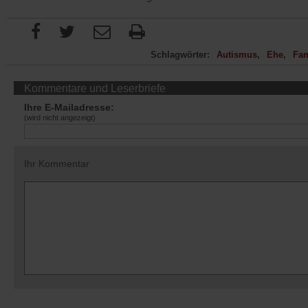
Schlagwörter:
Autismus
Ehe
Fam
Kommentare und Leserbriefe
Ihre E-Mailadresse:
(wird nicht angezeigt)
Ihr Kommentar