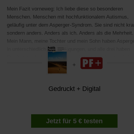
Mein Fazit vorneweg: Ich liebe diese so besonderen
Menschen. Menschen mit hochfunktionalem Autismus,
geläufig unter dem Asperger-Syndrom. Sie sind nicht kra
sondern anders. Anders als ich. Anders als die Mehrheit.
Mein Mann, meine Tochter und mein Sohn haben Asperg
in unterschiedlichen Ausprägungen, und alle drei haben
Qualitäten, die ich in meinem Leben nicht missen möchte
Gedruckt + Digital
Jetzt für 5 € testen