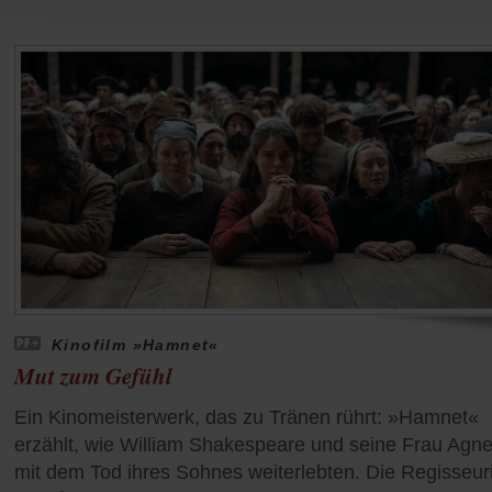
Kinofilm »Hamnet«
Mut zum Gefühl
Ein Kinomeisterwerk, das zu Tränen rührt: »Hamnet«
erzählt, wie William Shakespeare und seine Frau Agn
mit dem Tod ihres Sohnes weiterlebten. Die Regisseur