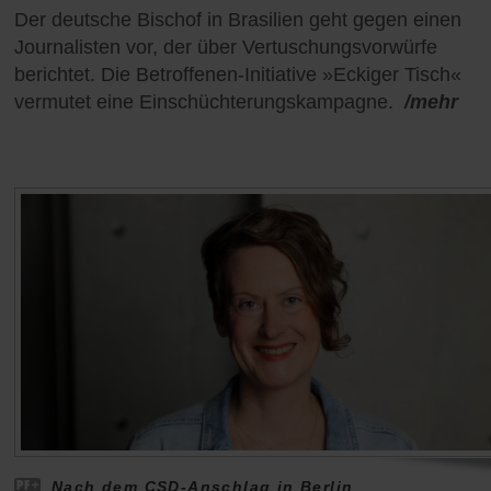
Der deutsche Bischof in Brasilien geht gegen einen
Journalisten vor, der über Vertuschungsvorwürfe
berichtet. Die Betroffenen-Initiative »Eckiger Tisch«
vermutet eine Einschüchterungskampagne.
/mehr
Nach dem CSD-Anschlag in Berlin