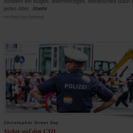
sondern ein kluges, warmherziges, literarisches Buch f
jedes Alter.
/mehr
von
Birgit-Sara Fabianek
Christopher Street Day
Sicher auf den CSD