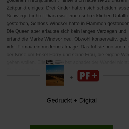
goldenen Thronjubiläum. Hinter sich hatte sie zu diesem
Zeitpunkt einiges: Drei Kinder hatten sich scheiden lasse
Schwiegertochter Diana war einen schrecklichen Unfallt
gestorben, Schloss Windsor hatte in Flammen gestanden
Die Queen aber erlaubte sich kein langes Verzagen und
erfand die Marke Windsor neu. Obwohl konservativ, gab 
»der Firma« ein modernes Image. Das tut sie nun auch i
der Krise um Enkel Harry und seine Frau, die eigene We
gehen wollen. Elisabeth selbst schadet der Wandel nicht:
Sie ist beliebter denn je.
Gedruckt + Digital