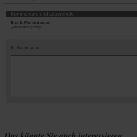
Kommentare und Leserbriefe
Ihre E-Mailadresse:
(wird nicht angezeigt)
Ihr Kommentar
Das könnte Sie auch interessieren