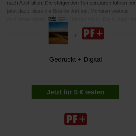
nach Australien: Die steigenden Temperaturen führen ber
jetzt dazu, dass die Brände dort seit Monaten weitaus
schlimmer wüten als in den Jahren zuvor. Die Klimakrise
längst kein abstraktes Problem in ferner Zukunft mehr.
Gedruckt + Digital
Jetzt für 5 € testen