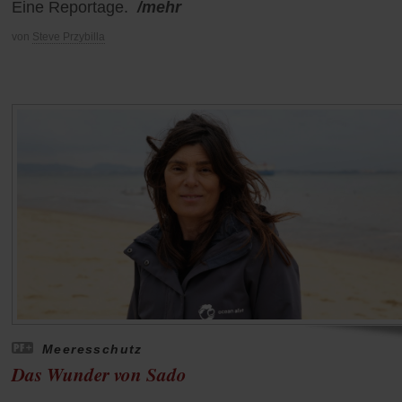
Eine Reportage.
/mehr
von
Steve Przybilla
Meeresschutz
Das Wunder von Sado