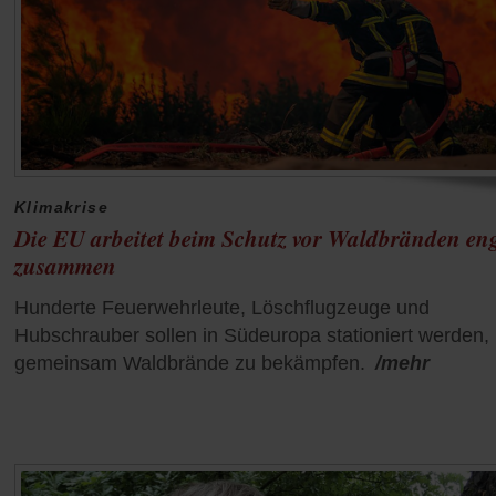
Klimakrise
Die EU arbeitet beim Schutz vor Waldbränden en
zusammen
Hunderte Feuerwehrleute, Löschflugzeuge und
Hubschrauber sollen in Südeuropa stationiert werden,
gemeinsam Waldbrände zu bekämpfen.
/mehr