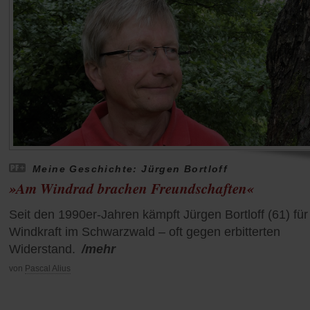
Meine Geschichte: Jürgen Bortloff
»Am Windrad brachen Freundschaften«
Seit den 1990er-Jahren kämpft Jürgen Bortloff (61) für
Windkraft im Schwarzwald – oft gegen erbitterten
Widerstand.
/mehr
von
Pascal Alius