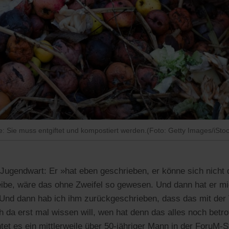
: Sie muss entgiftet und kompostiert werden.(Foto: Getty Images/iSto
ugendwart: Er »hat eben geschrieben, er könne sich nicht d
eibe, wäre das ohne Zweifel so gewesen. Und dann hat er 
 Und dann hab ich ihm zurückgeschrieben, dass das mit der
h da erst mal wissen will, wen hat denn das alles noch betr
tet es ein mittlerweile über 50-jähriger Mann in der ForuM-S