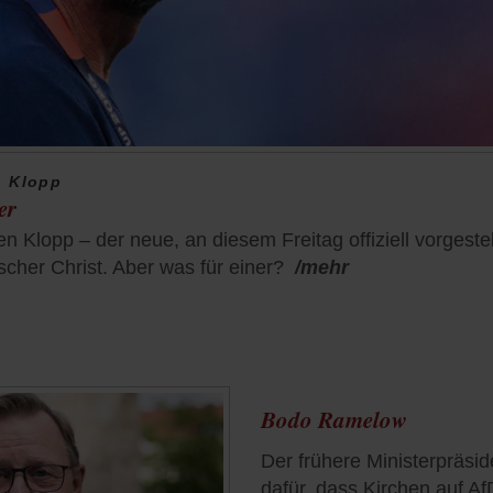
n Klopp
er
gen Klopp – der neue, an diesem Freitag offiziell vorgest
cher Christ. Aber was für einer?
/mehr
Bodo Ramelow
Der frühere Ministerpräsid
dafür, dass Kirchen auf A