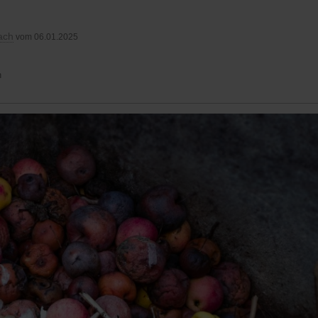
ach
vom 06.01.2025
n