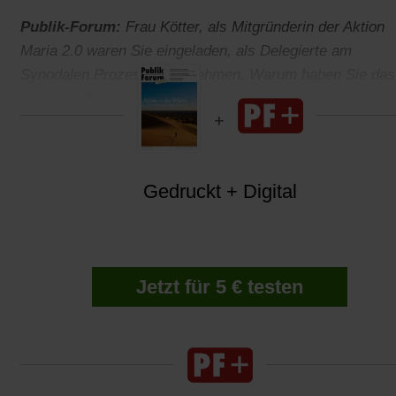
Publik-Forum:
Frau Kötter, als Mitgründerin der Aktion
Maria 2.0 waren Sie eingeladen, als Delegierte am
Synodalen Prozess teilzunehmen. Warum haben Sie das
abgelehnt?
Gedruckt + Digital
Jetzt für 5 € testen