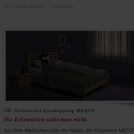
von
Constantin Wißmann
·
3 Kommentare
Chronische Erschöpfung ME/CFS
Die Erkrankten sieht man nicht
So viele Menschen wie nie haben die Krankheit ME/C