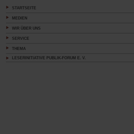
Tab)
STARTSEITE
MEDIEN
WIR ÜBER UNS
SERVICE
THEMA
LESERINITIATIVE PUBLIK-FORUM E. V.