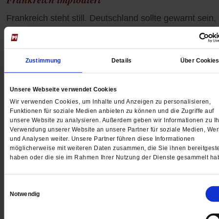
Frankreich steht still. Deutschland sollte gewarnt sein,
denn die Krise im Nachbarland ist eine Blaupause für
hiesige Verhältnisse. Ein Kommentar.
/mehr
von
Ulrike Scheffer
Zustimmung
Details
Über Cookie
Unsere Webseite verwendet Cookies
Wir verwenden Cookies, um Inhalte und Anzeigen zu personalisieren,
Funktionen für soziale Medien anbieten zu können und die Zugriffe auf
unsere Website zu analysieren. Außerdem geben wir Informationen zu Ih
Verwendung unserer Website an unsere Partner für soziale Medien, We
und Analysen weiter. Unsere Partner führen diese Informationen
möglicherweise mit weiteren Daten zusammen, die Sie ihnen bereitgeste
haben oder die sie im Rahmen Ihrer Nutzung der Dienste gesammelt ha
Einwilligungsauswahl
Notwendig