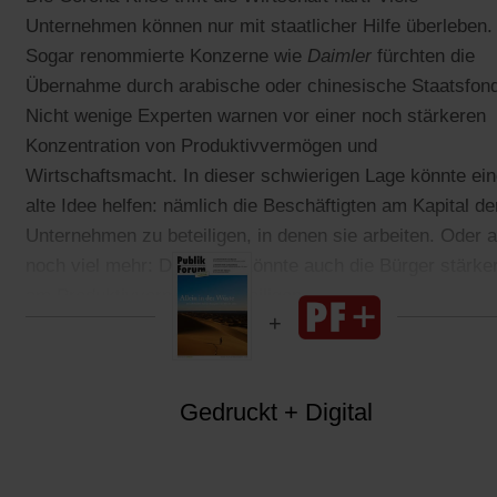
Unternehmen können nur mit staatlicher Hilfe überleben.
Sogar renommierte Konzerne wie
Daimler
fürchten die
Übernahme durch arabische oder chinesische Staatsfon
Nicht wenige Experten warnen vor einer noch stärkeren
Konzentration von Produktivvermögen und
Wirtschaftsmacht. In dieser schwierigen Lage könnte ei
alte Idee helfen: nämlich die Beschäftigten am Kapital de
Unternehmen zu beteiligen, in denen sie arbeiten. Oder 
noch viel mehr: Der Staat könnte auch die Bürger stärke
am Produktivvermögen beteiligen.
Gedruckt + Digital