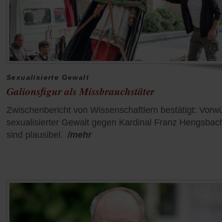
Sexualisierte Gewalt
Galionsfigur als Missbrauchstäter
Zwischenbericht von Wissenschaftlern bestätigt: Vorw
sexualisierter Gewalt gegen Kardinal Franz Hengsbac
sind plausibel.
/mehr