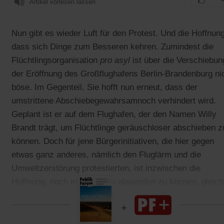
Artikel vorlesen lassen
Nun gibt es wieder Luft für den Protest. Und die Hoffnung
dass sich Dinge zum Besseren kehren. Zumindest die
Flüchtlingsorganisation
pro asyl
ist über die Verschiebun
der Eröffnung des Großflughafens Berlin-Brandenburg ni
böse. Im Gegenteil. Sie hofft nun erneut, dass der
umstrittene Abschiebegewahrsam
noch verhindert wird.
Geplant ist er auf dem Flughafen, der den Namen Willy
Brandt trägt, um Flüchtlinge geräuschloser abschieben z
können. Doch für jene Bürgerinitiativen, die hier gegen
etwas ganz anderes, nämlich den Fluglärm und die
Umweltzerstörung protestierten, ist inzwischen die
Hoffnung, noch irgendetwas abwenden zu können, gleich
null. Trotz alledem: Sie wollen weitermachen.