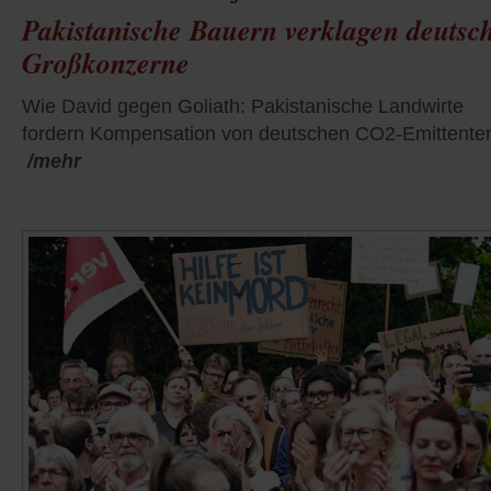
Pakistanische Bauern verklagen deutsc
Großkonzerne
Wie David gegen Goliath: Pakistanische Landwirte
fordern Kompensation von deutschen CO2-Emittente
/mehr