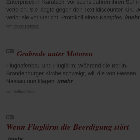
Enterprises in Karatschi vor sechs Jahren ihren Sohn
verloren. Sie klagte gegen den Textildiscounter KiK. J
verlor sie vor Gericht. Protokoll eines Kampfes
/mehr
von
Volker Rekittke
Grabrede unter Motoren
Flughafenbau und Fluglärm: Während die Berlin-
Brandenburger Kirche schweigt, will die von Hessen-
Nassau nun klagen
/mehr
von
Bettina Röder
Wenn Fluglärm die Beerdigung stört
/mehr