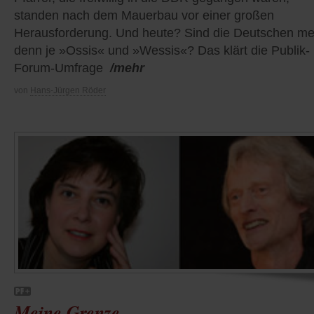
standen nach dem Mauerbau vor einer großen
Herausforderung. Und heute? Sind die Deutschen me
denn je »Ossis« und »Wessis«? Das klärt die Publik-
Forum-Umfrage
/mehr
von
Hans-Jürgen Röder
Meine Grenze