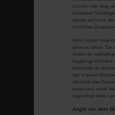
Christen »der Weg, de
Kamphaus’ Nachfolger,
damals auf Druck des 
kirchlichen Zeugnisse
Wenn Donum Vitae kein
gelassen sehen. Tun s
Reihen der Leibhaftige
langjährige Präsident
Bannstrahl der Bischö
darf in beiden Bistüme
Abschnitt über Donum 
wurde nach seiner Wah
zugesichert hatte, se
Angst vor dem B