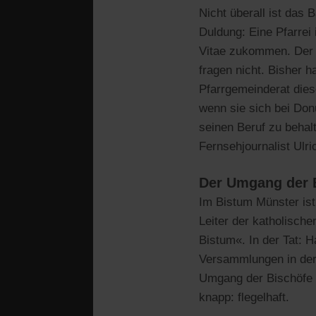
Nicht überall ist das 
Duldung: Eine Pfarrei
Vitae zukommen. Der V
fragen nicht. Bisher 
Pfarrgemeinderat dies
wenn sie sich bei Don
seinen Beruf zu behalt
Fernsehjournalist Ulr
Der Umgang der B
Im Bistum Münster ist
Leiter der katholisc
Bistum«. In der Tat: 
Versammlungen in der
Umgang der Bischöfe M
knapp: flegelhaft.