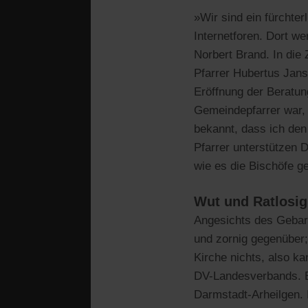
»Wir sind ein fürchte
Internetforen. Dort w
Norbert Brand. In die
Pfarrer Hubertus Jans
Eröffnung der Beratun
Gemeindepfarrer war,
bekannt, dass ich den
Pfarrer unterstützen 
wie es die Bischöfe g
Wut und Ratlosig
Angesichts des Gebare
und zornig gegenüber;
Kirche nichts, also k
DV-Landesverbands. Er
Darmstadt-Arheilgen. 