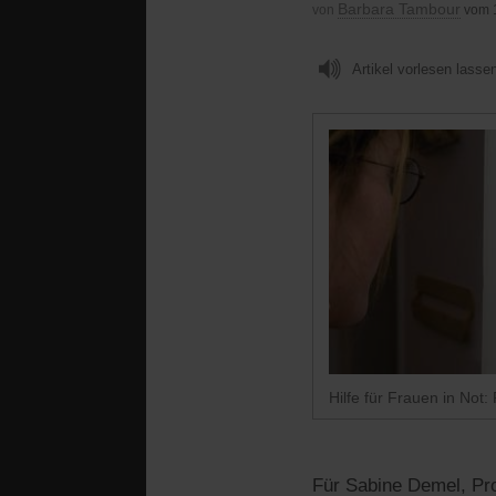
Barbara Tambour
von
vom 
Artikel vorlesen lasse
Hilfe für Frauen in Not
Für Sabine Demel, Pro