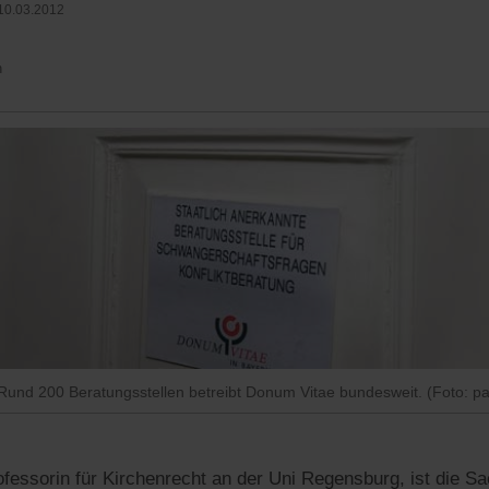
10.03.2012
n
: Rund 200 Beratungsstellen betreibt Donum Vitae bundesweit. (Foto: p
fessorin für Kirchenrecht an der Uni Regensburg, ist die Sa