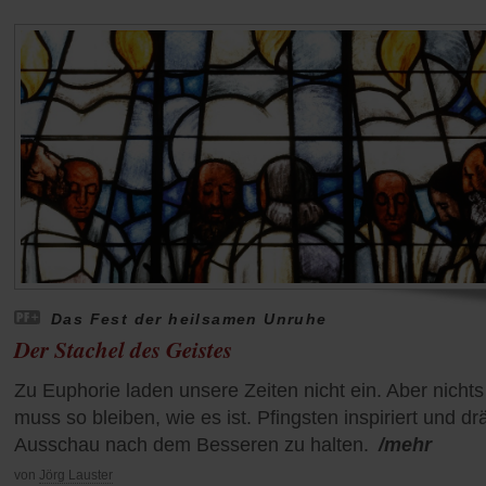
Das Fest der heilsamen Unruhe
Der Stachel des Geistes
Zu Euphorie laden unsere Zeiten nicht ein. Aber nichts
muss so bleiben, wie es ist. Pfingsten inspiriert und dr
Ausschau nach dem Besseren zu halten.
/mehr
von
Jörg Lauster