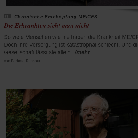
Chronische Erschöpfung ME/CFS
Die Erkrankten sieht man nicht
So viele Menschen wie nie haben die Krankheit ME/C
Doch ihre Versorgung ist katastrophal schlecht. Und di
Gesellschaft lässt sie allein.
/mehr
von
Barbara Tambour