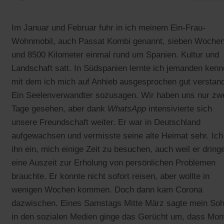
Im Januar und Februar fuhr in ich meinem Ein-Frau-
Wohnmobil, auch Passat Kombi genannt, sieben Woche
und 8500 Kilometer einmal rund um Spanien. Kultur und
Landschaft satt. In Südspanien lernte ich jemanden kenn
mit dem ich mich auf Anhieb ausgesprochen gut verstan
Ein Seelenverwandter sozusagen. Wir haben uns nur zw
Tage gesehen, aber dank
WhatsApp
intensivierte sich
unsere Freundschaft weiter. Er war in Deutschland
aufgewachsen und vermisste seine alte Heimat sehr. Ich
ihn ein, mich einige Zeit zu besuchen, auch weil er dring
eine Auszeit zur Erholung von persönlichen Problemen
brauchte. Er konnte nicht sofort reisen, aber wollte in
wenigen Wochen kommen. Doch dann kam Corona
dazwischen. Eines Samstags Mitte März sagte mein Soh
in den sozialen Medien ginge das Gerücht um, dass Mon