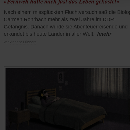
»Fernweh hätte mich fast das Leben gekostet«
Nach einem missglückten Fluchtversuch saß die Biolo
Carmen Rohrbach mehr als zwei Jahre im DDR-
Gefängnis. Danach wurde sie Abenteuerreisende und
erkundet bis heute Länder in aller Welt.
/mehr
von
Annette Lübbers