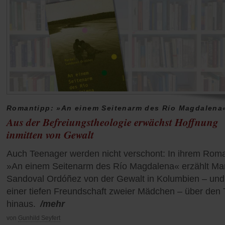
Romantipp: »An einem Seitenarm des Río Magdalena
Aus der Befreiungstheologie erwächst Hoffnung
inmitten von Gewalt
Auch Teenager werden nicht verschont: In ihrem Rom
»An einem Seitenarm des Río Magdalena« erzählt Ma
Sandoval Ordóñez von der Gewalt in Kolumbien – und
einer tiefen Freundschaft zweier Mädchen – über den 
hinaus.
/mehr
von
Gunhild Seyfert