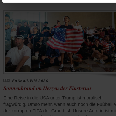
Fußball-WM 2026
Sonnenbrand im Herzen der Finsternis
Eine Reise in die USA unter Trump ist moralisch
fragwürdig. Umso mehr, wenn auch noch die Fußball
der korrupten FIFA der Grund ist. Unsere Autorin ist mi