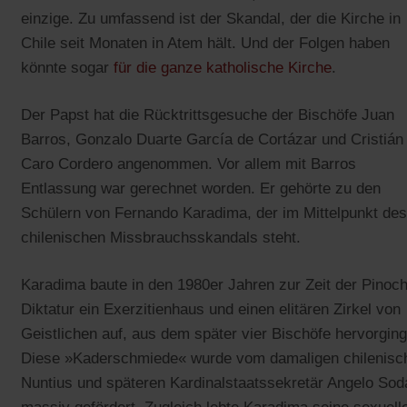
einzige. Zu umfassend ist der Skandal, der die Kirche in
Chile seit Monaten in Atem hält. Und der Folgen haben
könnte sogar
für die ganze katholische Kirche
.
Der Papst hat die Rücktrittsgesuche der Bischöfe Juan
Barros, Gonzalo Duarte García de Cortázar und Cristián
Caro Cordero angenommen. Vor allem mit Barros
Entlassung war gerechnet worden. Er gehörte zu den
Schülern von Fernando Karadima, der im Mittelpunkt des
chilenischen Missbrauchsskandals steht.
Karadima baute in den 1980er Jahren zur Zeit der Pinoch
Diktatur ein Exerzitienhaus und einen elitären Zirkel von
Geistlichen auf, aus dem später vier Bischöfe hervorgin
Diese »Kaderschmiede« wurde vom damaligen chilenisc
Nuntius und späteren Kardinalstaatssekretär Angelo So