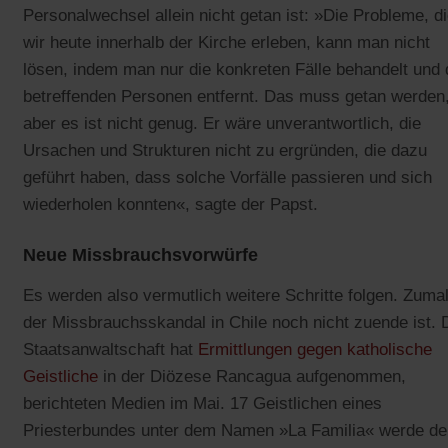
Personalwechsel allein nicht getan ist: »Die Probleme, d
wir heute innerhalb der Kirche erleben, kann man nicht
lösen, indem man nur die konkreten Fälle behandelt und 
betreffenden Personen entfernt. Das muss getan werden
aber es ist nicht genug. Er wäre unverantwortlich, die
Ursachen und Strukturen nicht zu ergründen, die dazu
geführt haben, dass solche Vorfälle passieren und sich
wiederholen konnten«, sagte der Papst.
Neue Missbrauchsvorwürfe
Es werden also vermutlich weitere Schritte folgen. Zuma
der Missbrauchsskandal in Chile noch nicht zuende ist. 
Staatsanwaltschaft hat
Ermittlungen gegen katholische
Geistliche
in der Diözese Rancagua aufgenommen,
berichteten Medien im Mai. 17 Geistlichen eines
Priesterbundes unter dem Namen »La Familia« werde de