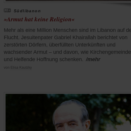
Südlibanon
»Armut hat keine Religion«
Mehr als eine Million Menschen sind im Libanon auf d
Flucht. Jesuitenpater Gabriel Khairallah berichtet von
zerstörten Dörfern, überfüllten Unterkünften und
wachsender Armut – und davon, wie Kirchengemeind
und Helfende Hoffnung schenken.
/mehr
von
Elisa Kautzky