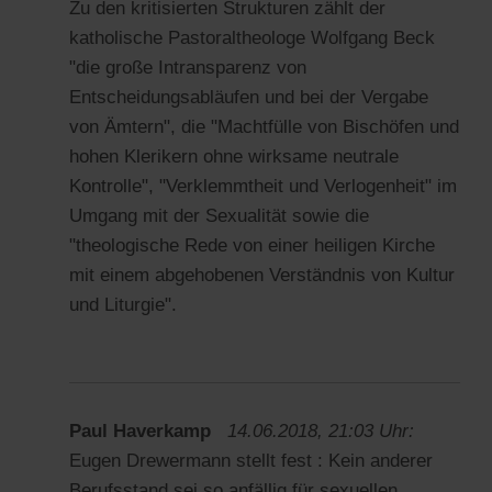
Zu den kritisierten Strukturen zählt der
katholische Pastoraltheologe Wolfgang Beck
"die große Intransparenz von
Entscheidungsabläufen und bei der Vergabe
von Ämtern", die "Machtfülle von Bischöfen und
hohen Klerikern ohne wirksame neutrale
Kontrolle", "Verklemmtheit und Verlogenheit" im
Umgang mit der Sexualität sowie die
"theologische Rede von einer heiligen Kirche
mit einem abgehobenen Verständnis von Kultur
und Liturgie".
Paul Haverkamp
14.06.2018, 21:03 Uhr:
Eugen Drewermann stellt fest : Kein anderer
Berufsstand sei so anfällig für sexuellen