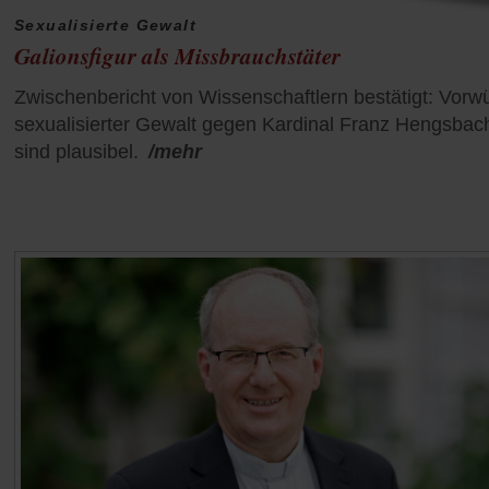
Sexualisierte Gewalt
Galionsfigur als Missbrauchstäter
Zwischenbericht von Wissenschaftlern bestätigt: Vorw
sexualisierter Gewalt gegen Kardinal Franz Hengsbac
sind plausibel.
/mehr