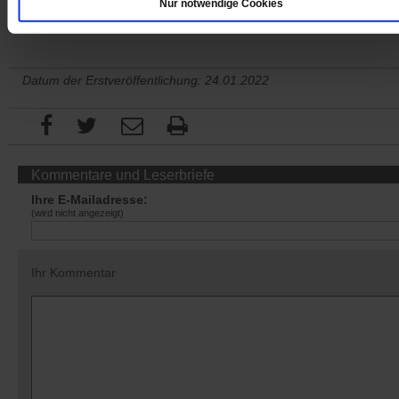
Nur notwendige Cookies
Datum der Erstveröffentlichung: 24.01.2022
Kommentare und Leserbriefe
Ihre E-Mailadresse:
(wird nicht angezeigt)
Ihr Kommentar