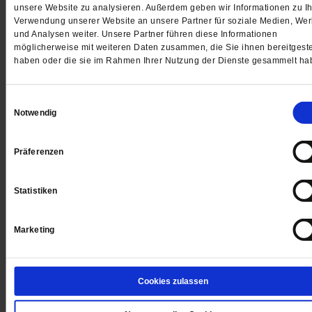
unsere Website zu analysieren. Außerdem geben wir Informationen zu Ih
Verwendung unserer Website an unsere Partner für soziale Medien, We
Jetzt für 5 € testen
und Analysen weiter. Unsere Partner führen diese Informationen
möglicherweise mit weiteren Daten zusammen, die Sie ihnen bereitgeste
haben oder die sie im Rahmen Ihrer Nutzung der Dienste gesammelt ha
Einwilligungsauswahl
Notwendig
Präferenzen
Digital
Statistiken
Jetzt für 1 € testen
Marketing
Cookies zulassen
Sie haben bereits ein
-Abo?
Hier anmelden