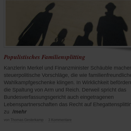
Populistisches Familiensplitting
Kanzlerin Merkel und Finanzminister Schäuble mache
steuerpolitische Vorschläge, die wie familienfreundlich
Wahlkampfgeschenke klingen. In Wirklichkeit beförder
die Spaltung von Arm und Reich. Derweil spricht das
Bundesverfassungsgericht auch eingetragenen
Lebenspartnerschaften das Recht auf Ehegattensplitti
zu
/mehr
von
Thomas Gesterkamp
·
3 Kommentare