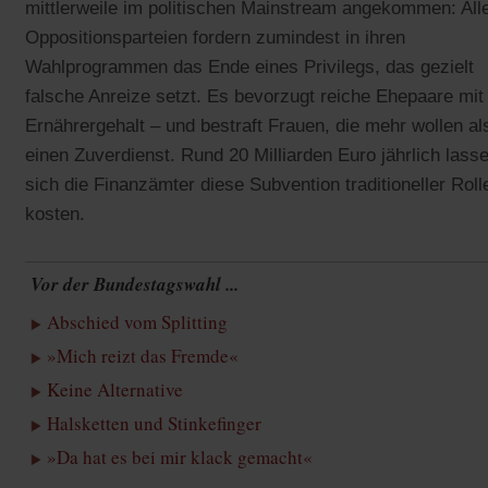
mittlerweile im politischen Mainstream angekommen: All
Oppositionsparteien fordern zumindest in ihren
Wahlprogrammen das Ende eines Privilegs, das gezielt
falsche Anreize setzt. Es bevorzugt reiche Ehepaare mit
Ernährergehalt – und bestraft Frauen, die mehr wollen al
einen Zuverdienst. Rund 20 Milliarden Euro jährlich lass
sich die Finanzämter diese Subvention traditioneller Roll
kosten.
Vor der Bundestagswahl ...
Abschied vom Splitting
»Mich reizt das Fremde«
Keine Alternative
Halsketten und Stinkefinger
»Da hat es bei mir klack gemacht«