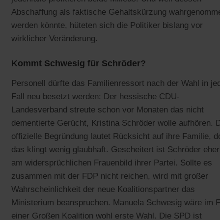
Abschaffung als faktische Gehaltskürzung wahrgenomm
werden könnte, hüteten sich die Politiker bislang vor
wirklicher Veränderung.
Kommt Schwesig für Schröder?
Personell dürfte das Familienressort nach der Wahl in j
Fall neu besetzt werden: Der hessische CDU-
Landesverband streute schon vor Monaten das nicht
dementierte Gerücht, Kristina Schröder wolle aufhören. 
offizielle Begründung lautet Rücksicht auf ihre Familie, 
das klingt wenig glaubhaft. Gescheitert ist Schröder eher
am widersprüchlichen Frauenbild ihrer Partei. Sollte es
zusammen mit der FDP nicht reichen, wird mit großer
Wahrscheinlichkeit der neue Koalitionspartner das
Ministerium beanspruchen. Manuela Schwesig wäre im F
einer Großen Koalition wohl erste Wahl. Die SPD ist