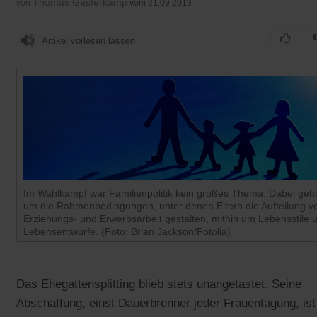
Thomas Gesterkamp
von
vom 21.09.2013
Artikel vorlesen lassen
Im Wahlkampf war Familienpolitik kein großes Thema. Dabei geht
um die Rahmenbedingungen, unter denen Eltern die Aufteilung v
Erziehungs- und Erwerbsarbeit gestalten, mithin um Lebensstile 
Lebensentwürfe. (Foto: Brian Jackson/Fotolia)
Das Ehegattensplitting blieb stets unangetastet. Seine
Abschaffung, einst Dauerbrenner jeder Frauentagung, ist