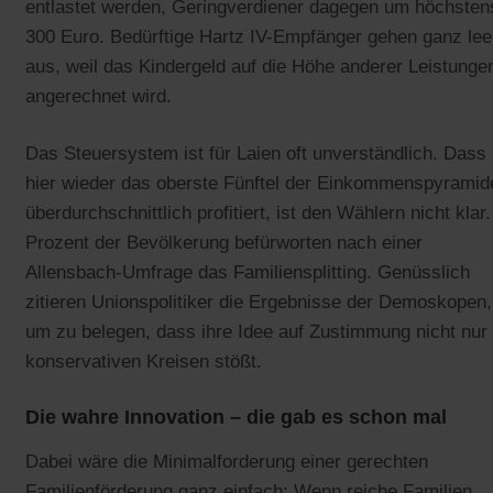
entlastet werden, Geringverdiener dagegen um höchsten
300 Euro. Bedürftige Hartz IV-Empfänger gehen ganz lee
aus, weil das Kindergeld auf die Höhe anderer Leistunge
angerechnet wird.
Das Steuersystem ist für Laien oft unverständlich. Dass
hier wieder das oberste Fünftel der Einkommenspyramid
überdurchschnittlich profitiert, ist den Wählern nicht klar.
Prozent der Bevölkerung befürworten nach einer
Allensbach-Umfrage das Familiensplitting. Genüsslich
zitieren Unionspolitiker die Ergebnisse der Demoskopen,
um zu belegen, dass ihre Idee auf Zustimmung nicht nur 
konservativen Kreisen stößt.
Die wahre Innovation – die gab es schon mal
Dabei wäre die Minimalforderung einer gerechten
Familienförderung ganz einfach: Wenn reiche Familien