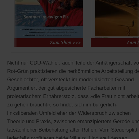
Nicht nur CDU-Wähler, auch Teile der Anhängerschaft v
Rot-Grün praktizieren die herkömmliche Arbeitsteilung d
Geschlechter, oft versteckt im modernisierten Gewand.
Argumentiert der gut abgesicherte Facharbeiter mit
proletarischem Ernährerstolz, dass »die Frau nicht arbei
zu gehen braucht«, so findet sich im bürgerlich-
linksliberalen Umfeld eher der Widerspruch zwischen
Theorie und Praxis, zwischen emanzipiertem Gerede un
tatsächlicher Beibehaltung alter Rollen. Vom Steuersplitt
jedenfalls profitieren beide Milieus. Und weil dessen