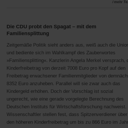
/ mehr Te
Die CDU probt den Spagat – mit dem
Familiensplittung
Zeitgemäße Politik sieht anders aus, weiß auch die Unio
und bediente sich im Wahlkampf des Zauberwortes
»Familiensplitting«. Kanzlerin Angela Merkel versprach, 
Kinderfreibetrag von derzeit 7008 Euro pro Kopf auf den
Freibetrag erwachsener Familienmitglieder von demnäch
8352 Euro anzuheben. Parallel will sie zwar auch das
Kindergeld erhöhen. Doch der Vorschlag ist sozial
ungerecht, wie eine gerade vorgelegte Berechnung des
Deutschen Instituts für Wirtschaftsforschung nachweist.
Wissenschaftler stellen fest, dass Spitzenverdiener über
den höheren Kinderfreibetrag um bis zu 866 Euro im Jah