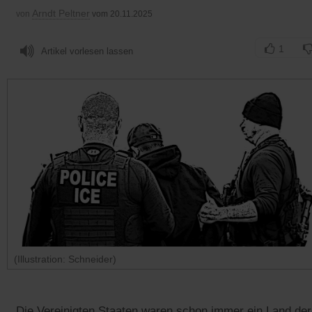
Arndt Peltner
von
vom 20.11.2025
1
Artikel vorlesen lassen
(Illustration: Schneider)
Die Vereinigten Staaten waren schon immer ein Land der