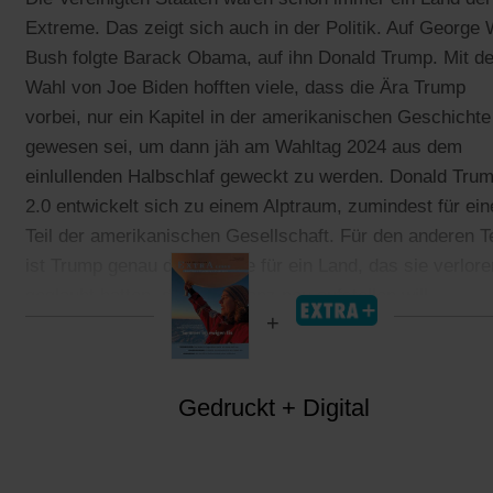
Extreme. Das zeigt sich auch in der Politik. Auf George 
Bush folgte Barack Obama, auf ihn Donald Trump. Mit de
Wahl von Joe Biden hofften viele, dass die Ära Trump
vorbei, nur ein Kapitel in der amerikanischen Geschichte
gewesen sei, um dann jäh am Wahltag 2024 aus dem
einlullenden Halbschlaf geweckt zu werden. Donald Tru
2.0 entwickelt sich zu einem Alptraum, zumindest für ein
Teil der amerikanischen Gesellschaft. Für den anderen Te
ist Trump genau der richtige für ein Land, das sie verlore
geglaubt hatten, das sich ganz neu aufstellen will.
Gedruckt + Digital