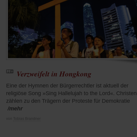
Verzweifelt in Hongkong
Eine der Hymnen der Bürgerrechtler ist aktuell der
religiöse Song »Sing Hallelujah to the Lord«. Christen
zählen zu den Trägern der Proteste für Demokratie
/mehr
von
Tobias Brandner