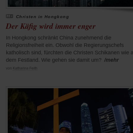
Christen in Hongkong
Der Käfig wird immer enger
In Hongkong schränkt China zunehmend die
Religionsfreiheit ein. Obwohl die Regierungschefs
katholisch sind, fürchten die Christen Schikanen wie 
dem Festland. Wie gehen sie damit um?
/mehr
von
Katharina Feith