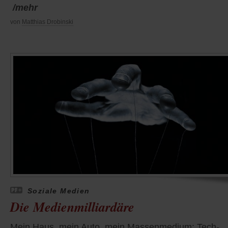
/mehr
von
Matthias Drobinski
Soziale Medien
Die Medienmilliardäre
Mein Haus, mein Auto, mein Massenmedium: Tech-