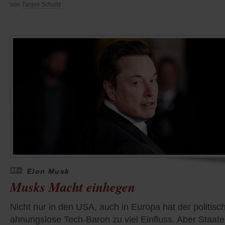
von
Tanjev Schultz
Elon Musk
Musks Macht einhegen
Nicht nur in den USA, auch in Europa hat der politisc
ahnungslose Tech-Baron zu viel Einfluss. Aber Staat