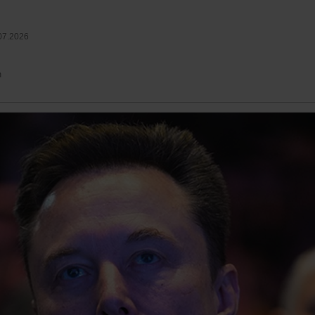
07.2026
n