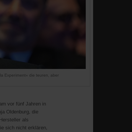
a Experiment« die teuren, aber
am vor fünf Jahren in
nja Oldenburg, die
ersteller als
e sich nicht erklären,