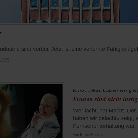
r
ndustrie sind vorbei. Jetzt ist eine verlernte Fähigkeit gef
ntare
Kino: »Was haben wir gel
Frauen sind nicht lustig
Wer lacht, hat Macht. De
haben wir gelacht« zeigt, 
Fernsehunterhaltung war.
von
Birgit Roschy