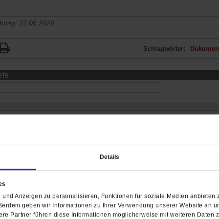
chung: 23.06.2026
Schlagwörter:
Dokument
efe
Details
es
und Anzeigen zu personalisieren, Funktionen für soziale Medien anbieten z
ßerdem geben wir Informationen zu Ihrer Verwendung unserer Website an un
re Partner führen diese Informationen möglicherweise mit weiteren Daten 