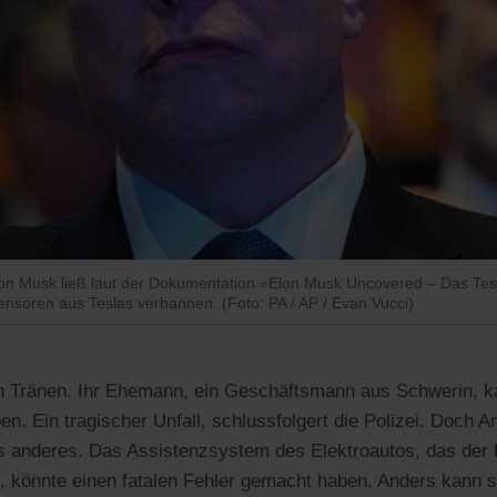
on Musk ließ laut der Dokumentation »Elon Musk Uncovered – Das Tesl
ensoren aus Teslas verbannen. (Foto: PA / AP / Evan Vucci)
en Tränen. Ihr Ehemann, ein Geschäftsmann aus Schwerin, k
. Ein tragischer Unfall, schlussfolgert die Polizei. Doch A
 anderes. Das Assistenzsystem des Elektroautos, das der H
, könnte einen fatalen Fehler gemacht haben. Anders kann si