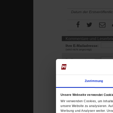
Datum der Erstveröffentli
Kommentare und Leserbri
Ihre E-Mailadresse:
(wird nicht angezeigt)
Ihr Kommentar
Zustimmung
Unsere Webseite verwendet Cooki
Wir verwenden Cookies, um Inhalte 
unsere Website zu analysieren. Au
Werbung und Analysen weiter. Unse