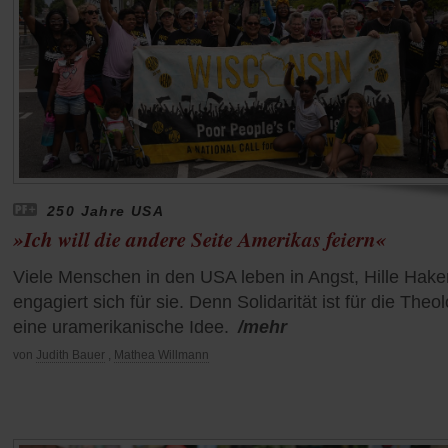
250 Jahre USA
»Ich will die andere Seite Amerikas feiern«
Viele Menschen in den USA leben in Angst, Hille Hake
engagiert sich für sie. Denn Solidarität ist für die Theo
eine uramerikanische Idee.
/mehr
von
Judith Bauer
,
Mathea Willmann