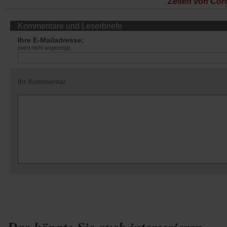
Zeiten von Cor
Kommentare und Leserbriefe
Ihre E-Mailadresse:
(wird nicht angezeigt)
Ihr Kommentar