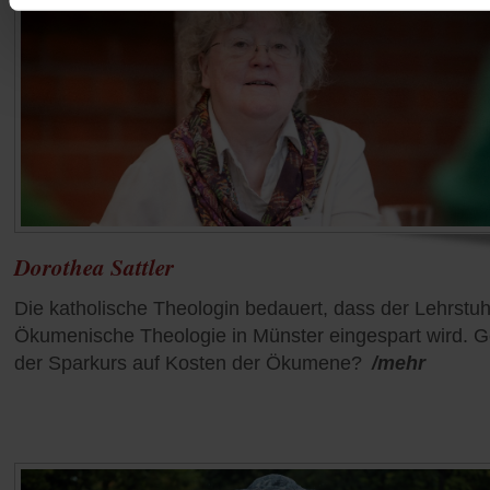
Dorothea Sattler
Die katholische Theologin bedauert, dass der Lehrstuhl
Ökumenische Theologie in Münster eingespart wird. G
der Sparkurs auf Kosten der Ökumene?
/mehr