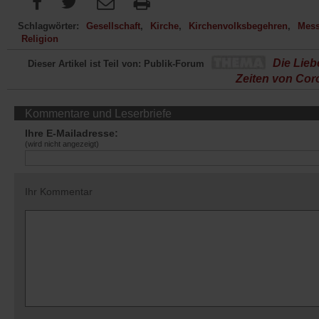
Schlagwörter:
Gesellschaft
Kirche
Kirchenvolksbegehren
Mes
Religion
Die Lieb
Dieser Artikel ist Teil von: Publik-Forum
Zeiten von Cor
Kommentare und Leserbriefe
Ihre E-Mailadresse:
(wird nicht angezeigt)
Ihr Kommentar