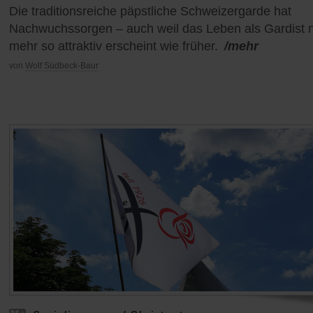
Die traditionsreiche päpstliche Schweizergarde hat
Nachwuchssorgen – auch weil das Leben als Gardist n
mehr so attraktiv erscheint wie früher.
/mehr
von
Wolf Südbeck-Baur