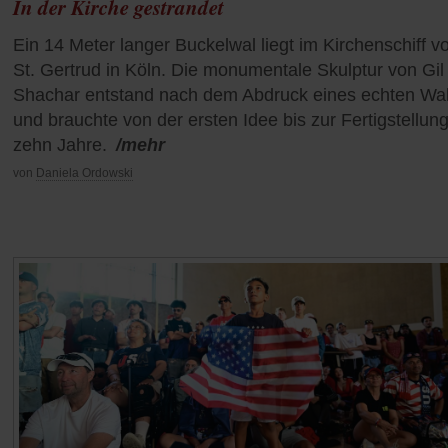
In der Kirche gestrandet
Ein 14 Meter langer Buckelwal liegt im Kirchenschiff v
St. Gertrud in Köln. Die monumentale Skulptur von Gil
Shachar entstand nach dem Abdruck eines echten Wal
und brauchte von der ersten Idee bis zur Fertigstellun
zehn Jahre.
/mehr
von
Daniela Ordowski