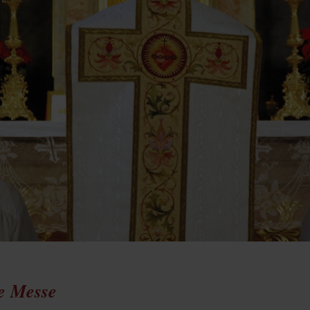
te Messe