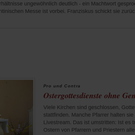
erhältnisse ungewöhnlich deutlich - ein Machtwort gespr
entinischen Messe ist vorbei. Franziskus schickt sie zur
Pro und Contra
Ostergottesdienste ohne Ge
Viele Kirchen sind geschlossen, Gottes
stattfinden. Manche Pfarrer halten si
Livestream. Das ist umstritten: Ist es 
Ostern von Pfarrern und Priestern al