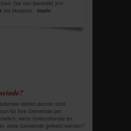
ochen. Die von Benedikt XVI.
ück ins Museum.
/mehr
meinde?
dienste dürfen derzeit nicht
e nun für ihre Gemeinde per
tröstlich, wenn Gottesdienste an
lein, ohne Gemeinde gefeiert werden?