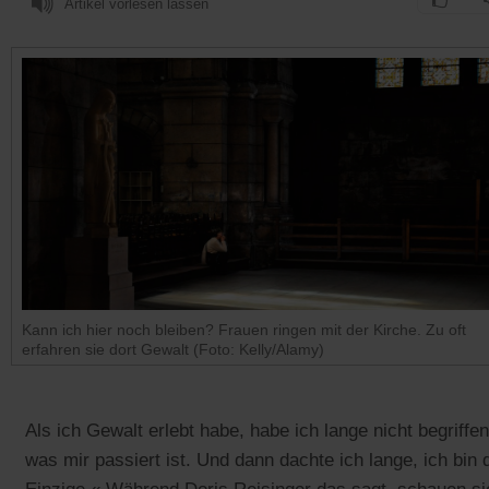
Artikel vorlesen lassen
Kann ich hier noch bleiben? Frauen ringen mit der Kirche. Zu oft
erfahren sie dort Gewalt (Foto: Kelly/Alamy)
Als ich Gewalt erlebt habe, habe ich lange nicht begriffen
was mir passiert ist. Und dann dachte ich lange, ich bin 