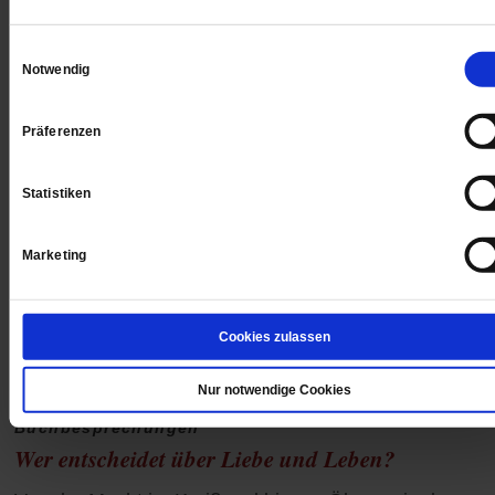
Geldanlagen hin anzusprechen.
/mehr
Einwilligungsauswahl
Notwendig
Präferenzen
Statistiken
Marketing
Cookies zulassen
Nur notwendige Cookies
Buchbesprechungen
Wer entscheidet über Liebe und Leben?