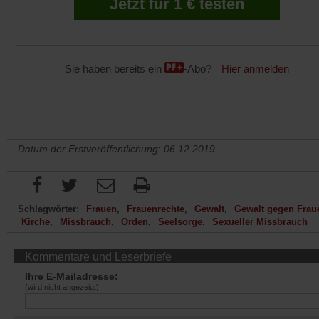
Jetzt für 1 € testen
Sie haben bereits ein
-Abo?
Hier anmelden
Datum der Erstveröffentlichung: 06.12.2019
Schlagwörter:
Frauen
Frauenrechte
Gewalt
Gewalt gegen Frau
Kirche
Missbrauch
Orden
Seelsorge
Sexueller Missbrauch
Kommentare und Leserbriefe
Ihre E-Mailadresse:
(wird nicht angezeigt)