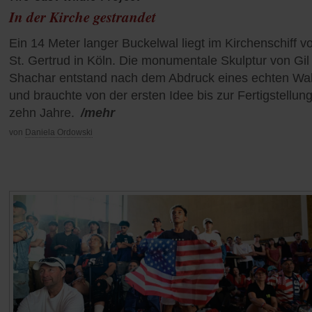
In der Kirche gestrandet
Ein 14 Meter langer Buckelwal liegt im Kirchenschiff v
St. Gertrud in Köln. Die monumentale Skulptur von Gil
Shachar entstand nach dem Abdruck eines echten Wal
und brauchte von der ersten Idee bis zur Fertigstellun
zehn Jahre.
/mehr
von
Daniela Ordowski