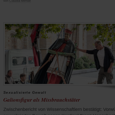
von
Claudia Mende
Sexualisierte Gewalt
Galionsfigur als Missbrauchstäter
Zwischenbericht von Wissenschaftlern bestätigt: Vorw