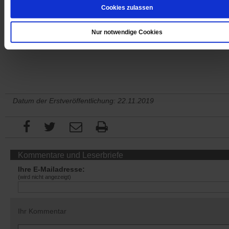
Cookies zulassen
Nur notwendige Cookies
Sie haben bereits ein
-Abo?
Hier anmelden
Datum der Erstveröffentlichung: 22.11.2019
Kommentare und Leserbriefe
Ihre E-Mailadresse:
(wird nicht angezeigt)
Ihr Kommentar