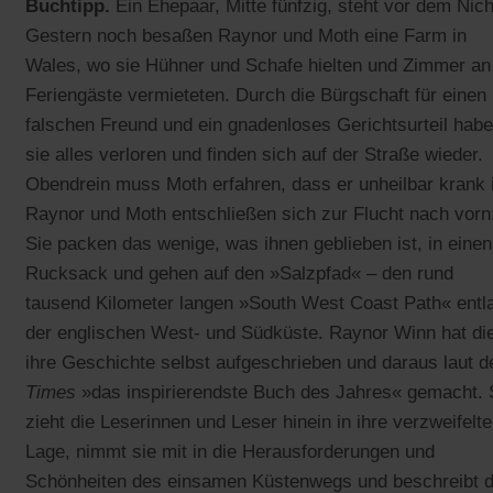
Buchtipp.
Ein Ehepaar, Mitte fünfzig, steht vor dem Nich
Gestern noch besaßen Raynor und Moth eine Farm in
Wales, wo sie Hühner und Schafe hielten und Zimmer an
Feriengäste vermieteten. Durch die Bürgschaft für einen
falschen Freund und ein gnadenloses Gerichtsurteil hab
sie alles verloren und finden sich auf der Straße wieder.
Obendrein muss Moth erfahren, dass er unheilbar krank i
Raynor und Moth entschließen sich zur Flucht nach vorn
Sie packen das wenige, was ihnen geblieben ist, in einen
Rucksack und gehen auf den »Salzpfad« – den rund
tausend Kilometer langen »South West Coast Path« entl
der englischen West- und Südküste. Raynor Winn hat di
ihre Geschichte selbst aufgeschrieben und daraus laut d
Times
»das inspirierendste Buch des Jahres« gemacht. 
zieht die Leserinnen und Leser hinein in ihre verzweifelte
Lage, nimmt sie mit in die Herausforderungen und
Schönheiten des einsamen Küstenwegs und beschreibt 