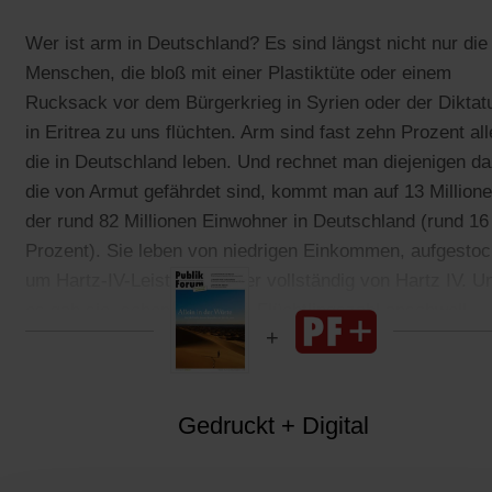
Wer ist arm in Deutschland? Es sind längst nicht nur die
Menschen, die bloß mit einer Plastiktüte oder einem
Rucksack vor dem Bürgerkrieg in Syrien oder der Diktat
in Eritrea zu uns flüchten. Arm sind fast zehn Prozent all
die in Deutschland leben. Und rechnet man diejenigen da
die von Armut gefährdet sind, kommt man auf 13 Million
der rund 82 Millionen Einwohner in Deutschland (rund 16
Prozent). Sie leben von niedrigen Einkommen, aufgestoc
um Hartz-IV-Leistungen oder vollständig von Hartz IV. U
es gab sie, schon bevor die Flüchtlingszahl anschwoll.
Gedruckt + Digital