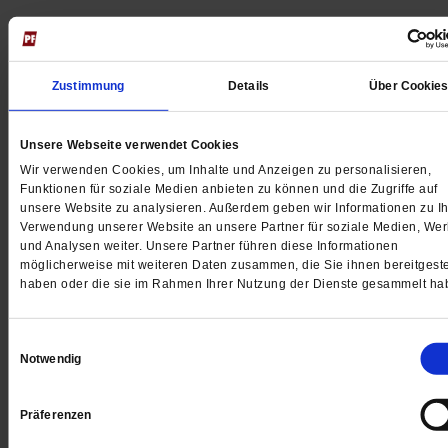
Jetzt für 5 € testen
Zustimmung
Details
Über Cookie
Unsere Webseite verwendet Cookies
Wir verwenden Cookies, um Inhalte und Anzeigen zu personalisieren,
Funktionen für soziale Medien anbieten zu können und die Zugriffe auf
unsere Website zu analysieren. Außerdem geben wir Informationen zu Ih
Digital
Verwendung unserer Website an unsere Partner für soziale Medien, We
und Analysen weiter. Unsere Partner führen diese Informationen
möglicherweise mit weiteren Daten zusammen, die Sie ihnen bereitgeste
haben oder die sie im Rahmen Ihrer Nutzung der Dienste gesammelt ha
Jetzt für 1 € testen
Einwilligungsauswahl
Notwendig
Präferenzen
Sie haben bereits ein
-Abo?
Hier anmelden