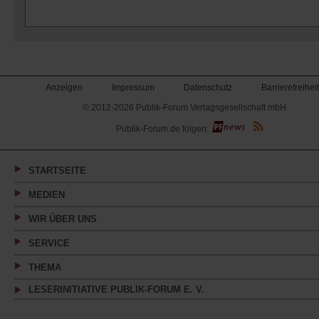
Anzeigen
Impressum
Datenschutz
Barrierefreiheit
© 2012-2026 Publik-Forum Verlagsgesellschaft mbH
(Öffnet
Publik-Forum.de folgen:
in
einem
neuen
Tab)
STARTSEITE
MEDIEN
WIR ÜBER UNS
SERVICE
THEMA
LESERINITIATIVE PUBLIK-FORUM E. V.